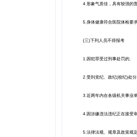
4.形象气质佳，具有较强的责
5.身体健康符合医院体检要
(三)下列人员不得报考
1.因犯罪受过刑事处罚的;
2.受到党纪、政纪(校纪)处分
3.近两年内在各级机关事业单位
4.因涉嫌违法违纪正在接受审
5.法律法规、规章及政策规定