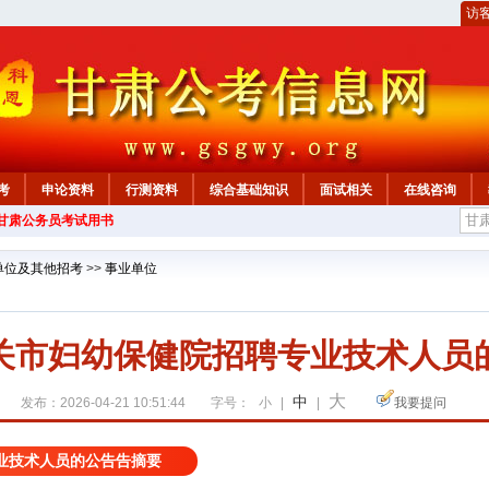
访
考
申论资料
行测资料
综合基础知识
面试相关
在线咨询
年甘肃公务员考试用书
单位及其他招考
>>
事业单位
关市妇幼保健院招聘专业技术人员
大
中
发布：2026-04-21 10:51:44
字号：
小
|
|
我要提问
业技术人员的公告告摘要