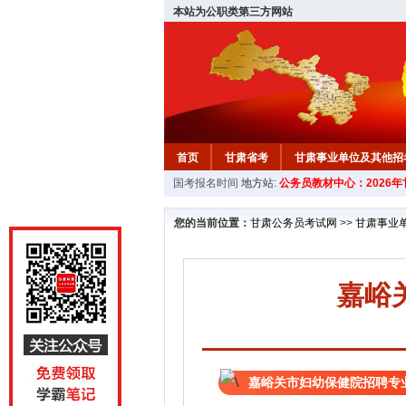
本站为公职类第三方网站
首页
甘肃省考
甘肃事业单位及其他招
国考报名时间
地方站:
公务员教材中心：2026
您的当前位置：
甘肃公务员考试网
>>
甘肃事业
嘉峪
嘉峪关市妇幼保健院招聘专