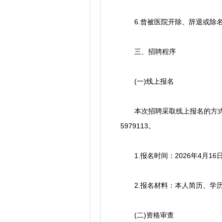
6.曾被医院开除、辞退或除
三、招聘程序
(一)线上报名
本次招聘采取线上报名的方式，报名
5979113。
1.报名时间：2026年4月16日至4月
2.报名材料：本人简历、学历
(二)资格审查