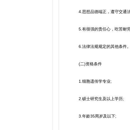
4.思想品德端正，遵守交通法
5.有很强的责任心，吃苦耐劳
6.法律法规规定的其他条件
(二)资格条件
1.细胞遗传学专业;
2.硕士研究生及以上学历;
3.年龄35周岁及以下;