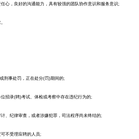
任心，良好的沟通能力，具有较强的团队协作意识和服务意识;
求。
或刑事处罚，正在处分(罚)期间的;
招录(聘)考试、体检或考察中存在违纪行为的;
计、纪律审查，或者涉嫌犯罪，司法程序尚未终结的;
可不受理应聘的人员;