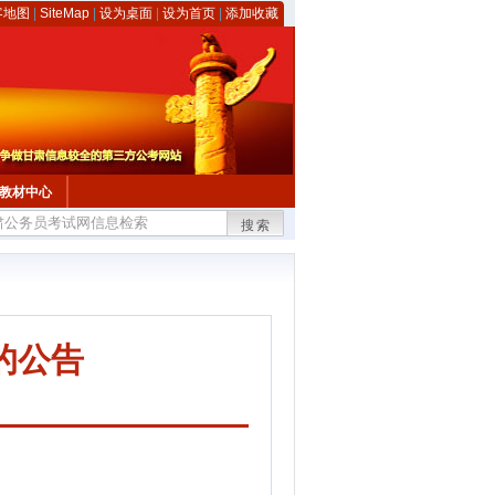
客地图
|
SiteMap
|
设为桌面
|
设为首页
|
添加收藏
教材中心
搜索
的公告