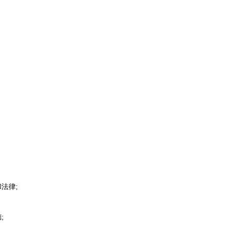
法律;
;