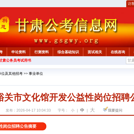
访
考
申论资料
行测资料
综合基础知识
面试相关
在线咨询
年甘肃公务员考试用书
单位及其他招考
>>
事业单位
峪关市文化馆开发公益性岗位招聘
大
中
发布：2026-04-17 10:04:33
字号：
小
|
|
我要提问
性岗位招聘公告摘要