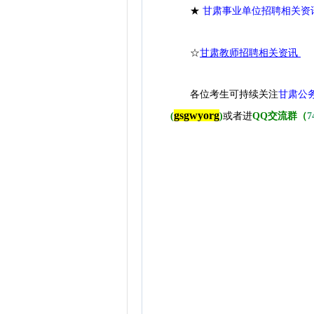
★
甘肃事业单位招聘相关资
☆
甘肃教师招聘相关资讯
各位考生可持续关注
甘肃公
gsgwyorg
(
)
或者进
QQ交流群（
7