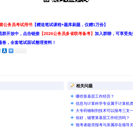
甘肃公务员考试用书
【赠送笔试课程+题库刷题，仅赠1万份】
流群开放中，点击链接
【2026公务员多省联考备考】
加入群聊，可享受免
题卷，全套笔试面试整理资料！
相关问题
哪些算基层工作经历？
信息与计算科学专业属于计算机
大专药物制剂技术可以报考三支
你好，辅警算基层工作经历吗？
报考者能否报考与亲属存在领导