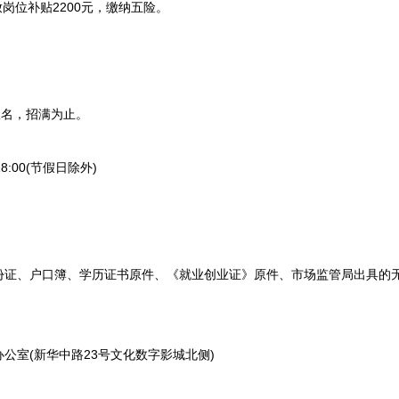
位补贴2200元，缴纳五险。
报名，招满为止。
18:00(节假日除外)
、户口簿、学历证书原件、《就业创业证》原件、市场监管局出具的无
室(新华中路23号文化数字影城北侧)