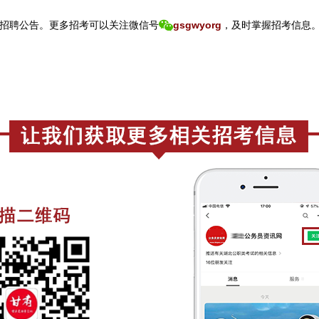
招聘公告。
更
多招考可以关注
微信号
gsgwyorg
，
及时掌握招考信息