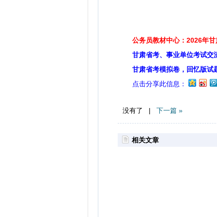
公务员教材中心：2026年
甘肃省考、事业单位考试交
甘肃省考模拟卷，回忆版试
点击分享此信息：
没有了 |
下一篇 »
相关文章