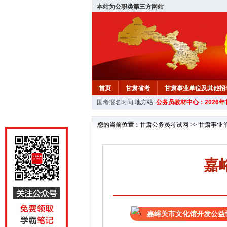
本站为公职类第三方网站
首页
甘肃省考
甘肃事业单位及其他招
国考报名时间
地方站:
公务员教材中心：2026
您的当前位置：
甘肃公务员考试网
>>
甘肃事业
嘉
嘉峪关市文化馆开发公益