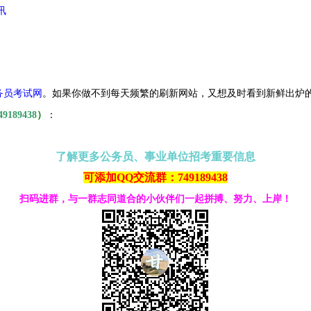
讯
务员考试网
。
如果你做不到每天频繁的刷新网站，又想及时看到新鲜出炉
49189438
）
：
了解更多公务员、事业单位招考重要信息
可添加QQ交流群：749189438
扫码进群，与一群志同道合的小伙伴们一起拼搏、努力、上岸！