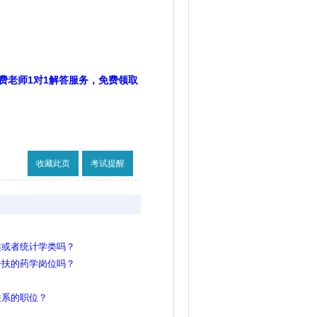
费老师1对1解答服务，免费领取
收藏此页
考试提醒
类或者统计学类吗？
一扶的药学岗位吗？
关系的职位？