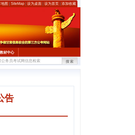
客地图
|
SiteMap
|
设为桌面
|
设为首页
|
添加收藏
教材中心
搜索
公告