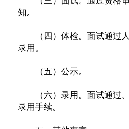
（三）面试。通过资格审
知。
（四）体检。面试通过人
录用。
（五）公示。
（六）录用。面试通过、
录用手续。