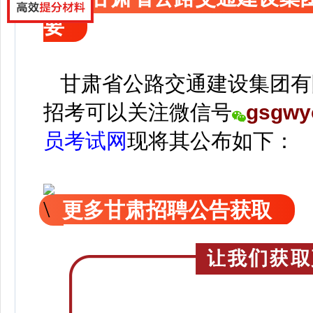
要
甘肃省公路交通建设集团有限
招考可以关注
微信号
gsgwy
员考试网
现
将
其公
布如下：
更多甘肃招聘公告获取