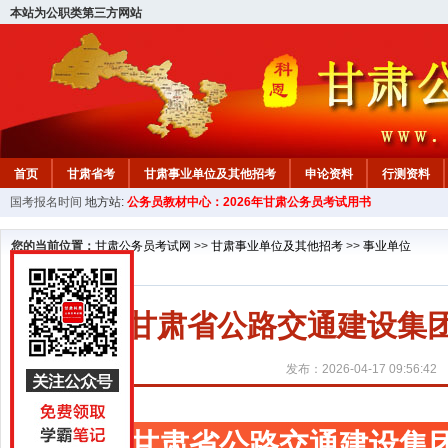
本站为公职类第三方网站
首页
甘肃省考
甘肃事业单位及其他招考
申论资料
行测资料
国考报名时间
地方站:
公务员教材中心：2026年甘肃公务员考试用书
您的当前位置：
甘肃公务员考试网
>>
甘肃事业单位及其他招考
>>
事业单位
甘肃省公路交通建设集团
发布：2026-04-17 09:56:42
甘肃省公路交通建设集团