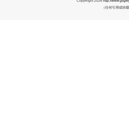
CopyRight 2026
http://www.gsgwy
（任何引用或转