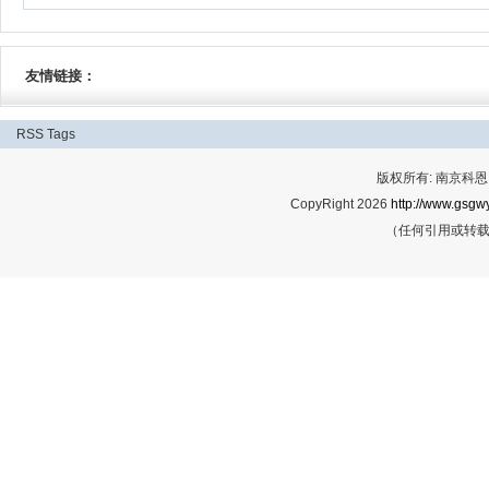
友情链接：
RSS
Tags
版权所有: 南京科恩网
CopyRight 2026
http://www.gsgwy
（任何引用或转