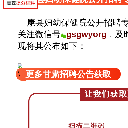
康县妇幼保健院公开招聘专
关注
微信号
gsgwyorg
，
及
现
将
其公
布如下：
更多甘肃招聘公告获取