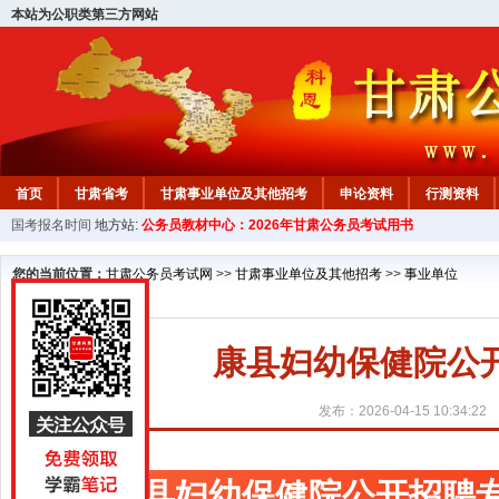
本站为公职类第三方网站
首页
甘肃省考
甘肃事业单位及其他招考
申论资料
行测资料
国考报名时间
地方站:
公务员教材中心：2026年甘肃公务员考试用书
您的当前位置：
甘肃公务员考试网
>>
甘肃事业单位及其他招考
>>
事业单位
康县妇幼保健院公
发布：2026-04-15 10:34:22
康县妇幼保健院公开招聘