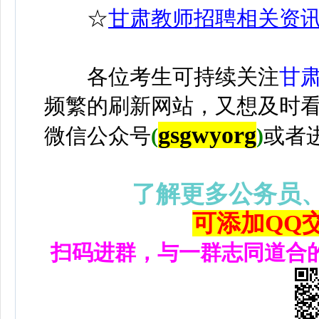
☆
甘肃教师招聘相关资
各位考生可持续关注
甘
频繁的刷新网站，又想及时
gsgwyorg
微信公众号
(
)
或者
了解更多公务员
可添加QQ交流
扫码进群，与一群志同道合