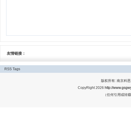
友情链接：
RSS
Tags
版权所有: 南京科恩网
CopyRight 2026
http://www.gsgwy
（任何引用或转