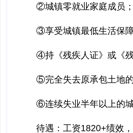
②城镇零就业家庭成员
③享受城镇最低生活保障
④持《残疾人证》或《残
⑤完全失去原承包土地的
⑥连续失业半年以上的城
待遇：工资1820+绩效