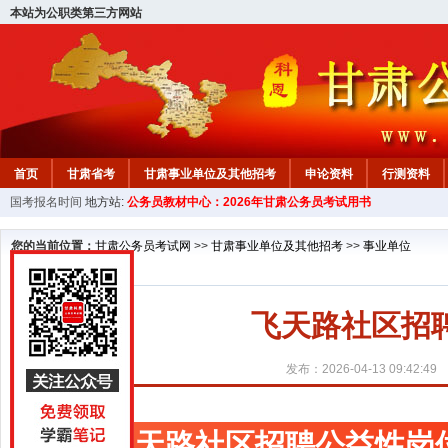
本站为公职类第三方网站
首页
甘肃省考
甘肃事业单位及其他招考
申论资料
行测资料
国考报名时间
地方站:
公务员教材中心：2026年甘肃公务员考试用书
您的当前位置：
甘肃公务员考试网
>>
甘肃事业单位及其他招考
>>
事业单位
飞天路社区招
发布：2026-04-13 09:42:49
飞天路社区招聘公益性岗