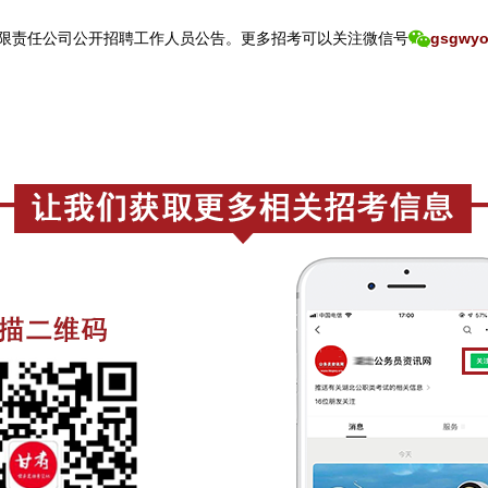
限责任公司公开招聘工作人员公告。
更
多招考可以关注
微信号
gsgwyo