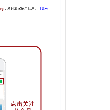
rg
，
及时掌握招考信息。
甘肃公