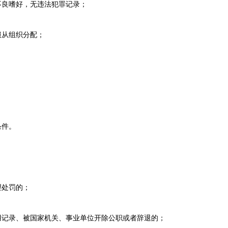
良嗜好，无违法犯罪记录；
从组织分配；
条件。
理处罚的；
记录、被国家机关、事业单位开除公职或者辞退的；