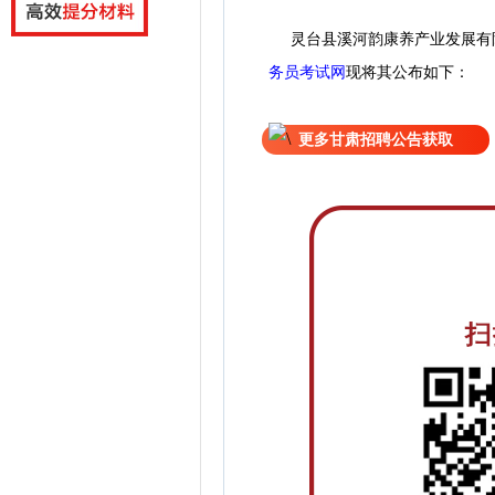
灵台县溪河韵康养产业发展有
务员考试网
现
将
其公
布如下：
更多甘肃招聘公告获取