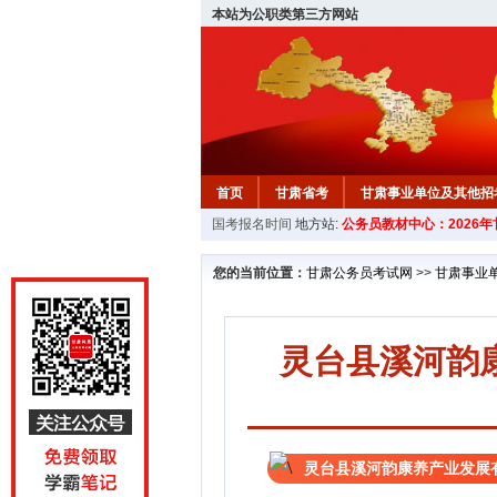
本站为公职类第三方网站
首页
甘肃省考
甘肃事业单位及其他招
国考报名时间
地方站:
公务员教材中心：2026
您的当前位置：
甘肃公务员考试网
>>
甘肃事业
灵台县溪河韵
灵台县溪河韵康养产业发展