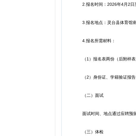
2.报名时间：2026年4月2日至20
3.报名地点：灵台县体育馆南
4.报名所需材料：
（1）报名表两份（后附样表）
（2）身份证、学籍验证报告
（二）面试
面试时间、地点通过应聘预留
（三）体检