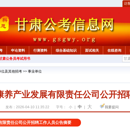
访
考
申论资料
行测资料
综合基础知识
面试相关
在线咨询
年甘肃公务员考试用书
单位及其他招考
>>
事业单位
康养产业发展有限责任公司公开招
大
中
发布：2026-04-10 11:35:22
字号：
小
|
|
我要提问
有限责任公司公开招聘工作人员公告摘要