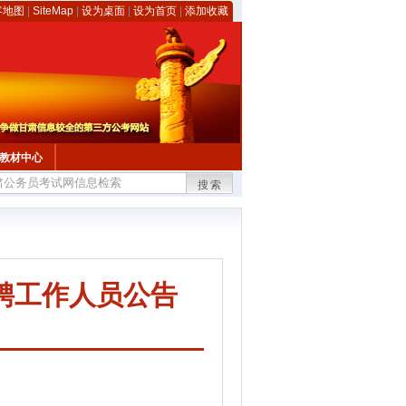
客地图
|
SiteMap
|
设为桌面
|
设为首页
|
添加收藏
教材中心
搜索
聘工作人员公告