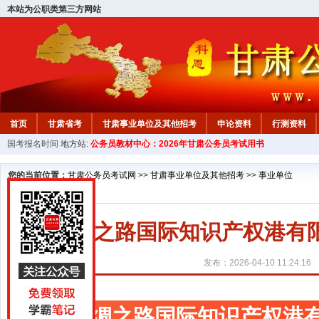
本站为公职类第三方网站
首页
甘肃省考
甘肃事业单位及其他招考
申论资料
行测资料
国考报名时间
地方站:
公务员教材中心：2026年甘肃公务员考试用书
您的当前位置：
甘肃公务员考试网
>>
甘肃事业单位及其他招考
>>
事业单位
丝绸之路国际知识产权港有
发布：2026-04-10 11:24:16
丝绸之路国际知识产权港