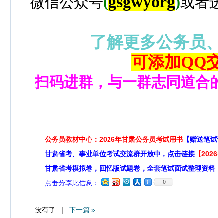
gsgwyorg
微信公众号
(
)
或者
了解更多公务员
可添加QQ交流
扫码进群，与一群志同道合
公务员教材中心：2026年甘肃公务员考试用书
【赠送笔试
甘肃省考、事业单位考试交流群开放中，点击链接
【20
甘肃省考模拟卷，回忆版试题卷，全套笔试面试整理资料
0
点击分享此信息：
没有了 |
下一篇 »