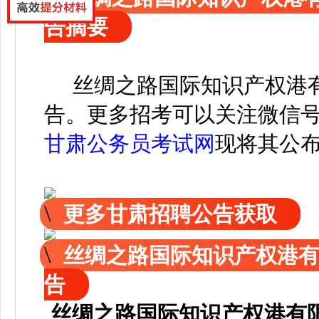
告摘要
丝绸之路国际知识产权港有
告。
更
多招考可以关注
微信
甘肃公务员考试网
现
将
其公
更多甘肃招聘公告获取
丝绸之路国际知识产权港
告
丝绸之路国际知识产权港有