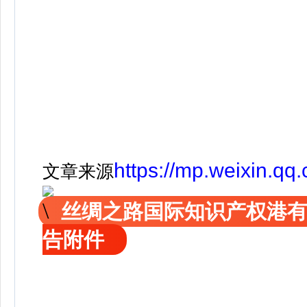
https://mp.weixin.q
文章来源
丝绸之路国际知识产权港
告附件