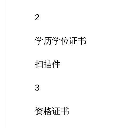
2
学历学位证书
扫描件
3
资格证书