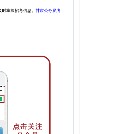
及时掌握招考信息。
甘肃公务员考