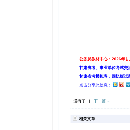
公务员教材中心：2026年
甘肃省考、事业单位考试交
甘肃省考模拟卷，回忆版试
点击分享此信息：
没有了 |
下一篇 »
相关文章