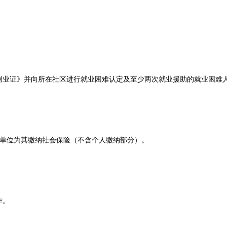
证》并向所在社区进行就业困难认定及至少两次就业援助的就业困难
人单位为其缴纳社会保险（不含个人缴纳部分）。
作。