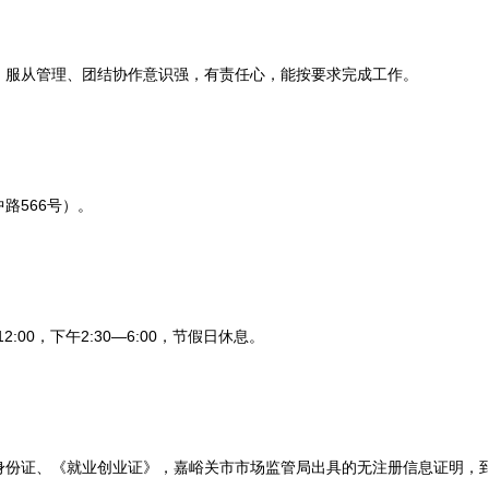
服从管理、团结协作意识强，有责任心，能按要求完成工作。
566号）。
:00，下午2:30—6:00，节假日休息。
证、《就业创业证》，嘉峪关市市场监管局出具的无注册信息证明，到