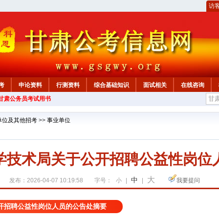
访
考
申论资料
行测资料
综合基础知识
面试相关
在线咨询
年甘肃公务员考试用书
单位及其他招考
>>
事业单位
学技术局关于公开招聘公益性岗位
大
中
发布：2026-04-07 10:19:58
字号：
小
|
|
我要提问
开招聘公益性岗位人员的公告处摘要