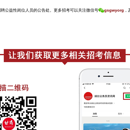
聘公益性岗位人员的公告处。
更
多招考可以关注
微信号
gsgwyorg
，