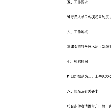
五、工作要求
遵守用人单位各项规章制度，
六、工作地点
嘉峪关市科学技术局（新华中路
七、招聘时间
即日起招满为止。上午8:30-12
八、报名及有关要求
符合条件者请携带户口簿、身份