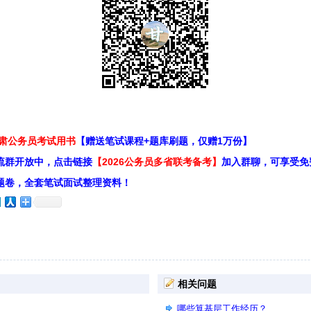
甘肃公务员考试用书
【赠送笔试课程+题库刷题，仅赠1万份】
流群开放中，点击链接
【2026公务员多省联考备考】
加入群聊，可享受免
题卷，全套笔试面试整理资料！
相关问题
哪些算基层工作经历？