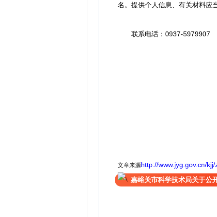
名。提供个人信息、有关材料应
联系电话：0937-5979907
http://www.jyg.gov.cn/k
文章来源
嘉峪关市科学技术局关于公