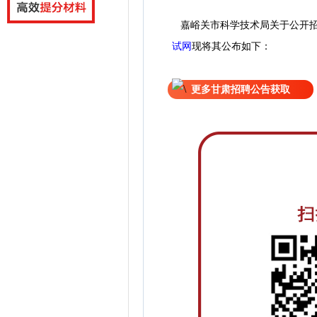
嘉峪关市科学技术局关于公开招
试网
现
将
其公
布如下：
更多甘肃招聘公告获取