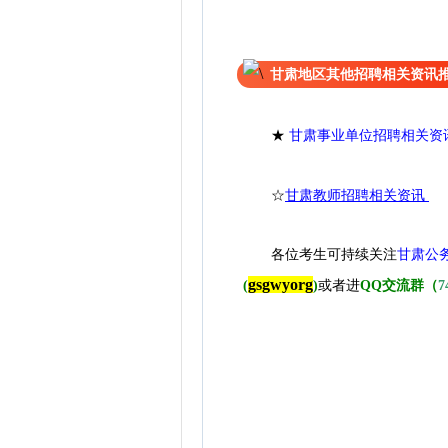
甘肃地区其他招聘相关资讯
★
甘肃事业单位招聘相关资
☆
甘肃教师招聘相关资讯
各位考生可持续关注
甘肃公
gsgwyorg
(
)
或者进
QQ交流群（
7