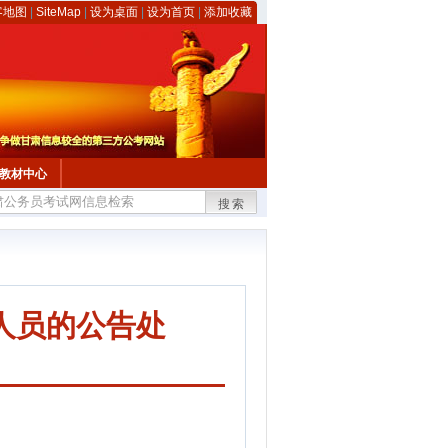
客地图
|
SiteMap
|
设为桌面
|
设为首页
|
添加收藏
教材中心
搜索
人员的公告处