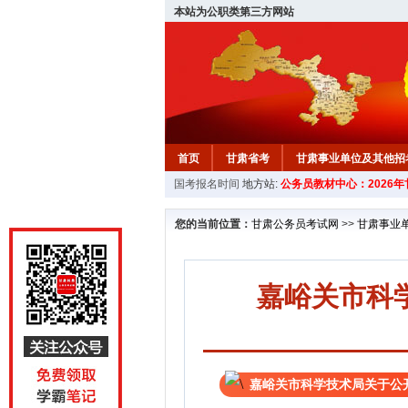
本站为公职类第三方网站
首页
甘肃省考
甘肃事业单位及其他招
国考报名时间
地方站:
公务员教材中心：2026
您的当前位置：
甘肃公务员考试网
>>
甘肃事业
嘉峪关市科
嘉峪关市科学技术局关于公