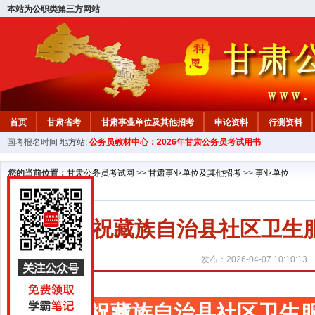
本站为公职类第三方网站
首页
甘肃省考
甘肃事业单位及其他招考
申论资料
行测资料
国考报名时间
地方站:
公务员教材中心：2026年甘肃公务员考试用书
您的当前位置：
甘肃公务员考试网
>>
甘肃事业单位及其他招考
>>
事业单位
天祝藏族自治县社区卫生
发布：2026-04-07 10:10:13
天祝藏族自治县社区卫生