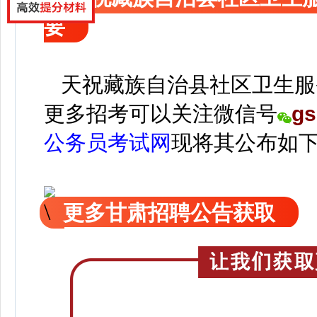
要
天祝藏族自治县社区卫生服
更
多招考可以关注
微信号
gs
公务员考试网
现
将
其公
布如
更多甘肃招聘公告获取