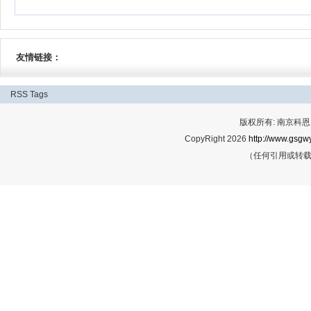
友情链接：
RSS
Tags
版权所有: 南京科恩网
CopyRight 2026
http://www.gsgwy
（任何引用或转