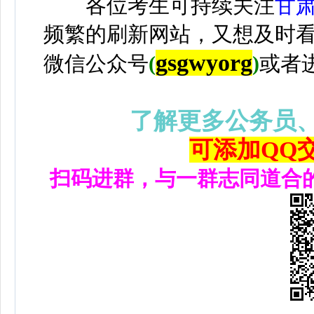
各位考生可持续关注
甘
频繁的刷新网站，又想及时
gsgwyorg
微信公众号
(
)
或者
了解更多公务员
可添加QQ交流
扫码进群，与一群志同道合