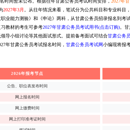
报名时间暂未公布。
根据往年甘肃公务员考试时间安排，
2027
为
2027年3月
。
从往年情况来看，笔试分为公共科目和专业科目
政职业能力测验》和《申论》两科，
从甘肃公务员招录报名到考
复习教材的考生可参考
2027年甘肃公务员考试用书(点击订购)
。
甘
无领导小组讨论等其他面试形式。
提前备考面试可结合
甘肃公务
027年甘肃公务员考试报名时间，
甘肃公务员考试网
小编现将
报
2026年报考节点
公告、职位表发布时间
网上报名时间
网上缴费时间
网上打印准考证时间