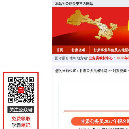
本站为公职类第三方网站
首页
甘肃省考
甘肃事业单位及其他招
国考报名时间
地方站:
公务员教材中心：2026
您的当前位置：
甘肃公务员考试网
>>
时政要闻
甘肃公务员2027年报名