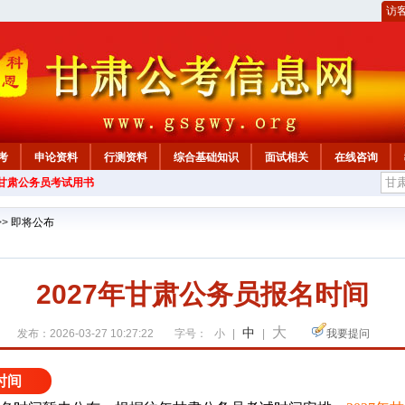
访
考
申论资料
行测资料
综合基础知识
面试相关
在线咨询
年甘肃公务员考试用书
>>
即将公布
2027年甘肃公务员报名时间
大
中
发布：2026-03-27 10:27:22
字号：
小
|
|
我要提问
时间