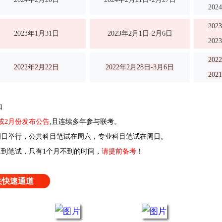
20
20
2023年1月31日
2023年2月1日-2月6日
20
20
2022年2月22日
2022年2月28日-3月6日
20
知
或2月份发布公告
,且连续多年参与联考。
日举行，公共科目笔试在周六，专业科目笔试在周日。
到笔试，只有1个月不到的时间，
请提前备考
！
关快速通道