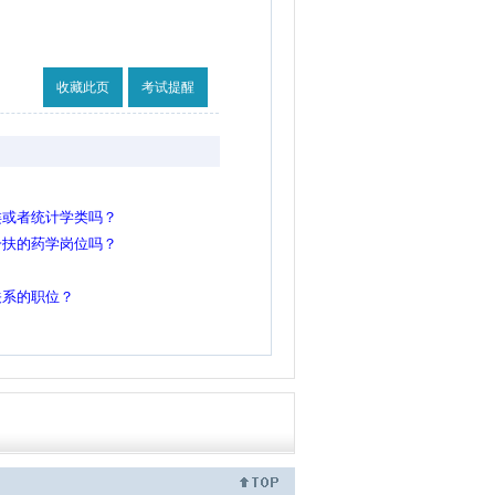
收藏此页
考试提醒
类或者统计学类吗？
一扶的药学岗位吗？
关系的职位？