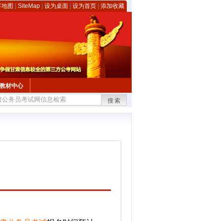
客地图
|
SiteMap
|
设为桌面
|
设为首页
|
添加收藏
教材中心
搜索