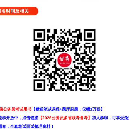
报名时间及相关
甘肃公务员考试用书
【赠送笔试课程+题库刷题，仅赠1万份】
流群开放中，点击链接
【2026公务员多省联考备考】
加入群聊，可享受免
题卷，全套笔试面试整理资料！