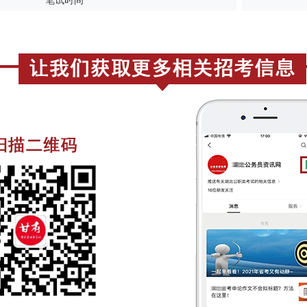
笔试时间
023年甘肃省考报名时间动态