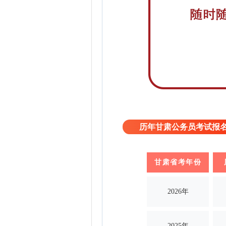
历年甘肃公务员考试报
甘肃
省考年份
2026年
2025年