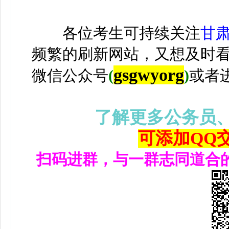
各位考生可持续关注
甘
频繁的刷新网站，又想及时
gsgwyorg
微信公众号
(
)
或者
了解更多公务员
可添加QQ交流
扫码进群，与一群志同道合