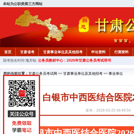
本站为公职类第三方网站
首页
甘肃省考
甘肃事业单位及其他招考
申论资料
行测资料
国考报名时间
地方站:
公务员教材中心：2026年甘肃公务员考试用书
您的当前位置：
甘肃公务员考试网
>>
甘肃事业单位及其他招考
>>
事业单位
白银市中西医结合医院
发布：2026-03-25 09:49:54
白银市中西医结合医院20