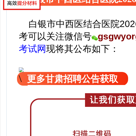
白银市中西医结合医院202
考可以关注
微信号
gsgwyor
考试网
现
将
其公
布如下：
更多甘肃招聘公告获取