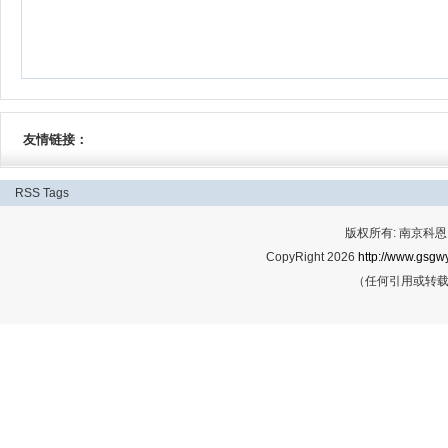
友情链接：
RSS
Tags
版权所有: 南京科恩网
CopyRight 2026
http://www.gsgwy
（任何引用或转