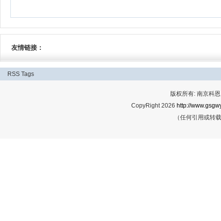
友情链接：
RSS
Tags
版权所有: 南京科恩网
CopyRight 2026
http://www.gsgwy
（任何引用或转