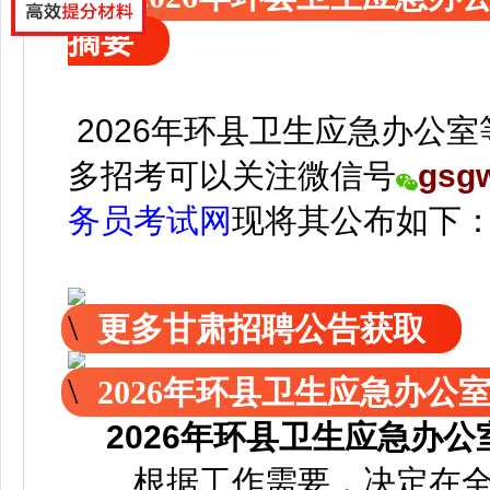
摘要
2026年环县卫生应急办公
多招考可以关注
微信号
gsg
务员考试网
现
将
其公
布如下
更多甘肃招聘公告获取
2026年环县卫生应急办
2026年环县卫生应急办
根据工作需要，决定在全