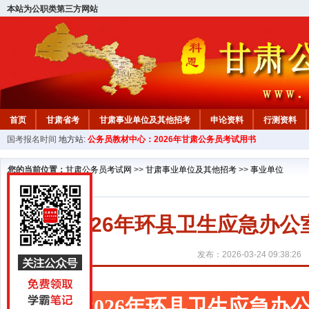
本站为公职类第三方网站
首页
甘肃省考
甘肃事业单位及其他招考
申论资料
行测资料
国考报名时间
地方站:
公务员教材中心：2026年甘肃公务员考试用书
您的当前位置：
甘肃公务员考试网
>>
甘肃事业单位及其他招考
>>
事业单位
2026年环县卫生应急办
发布：2026-03-24 09:38:26
2026年环县卫生应急