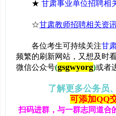
★
甘肃事业单位招聘相
☆
甘肃教师招聘相关资
各位考生可持续关注
甘
频繁的刷新网站，又想及时
gsgwyorg
微信公众号
(
)
或者
了解更多公务员
可添加QQ交流
扫码进群，与一群志同道合