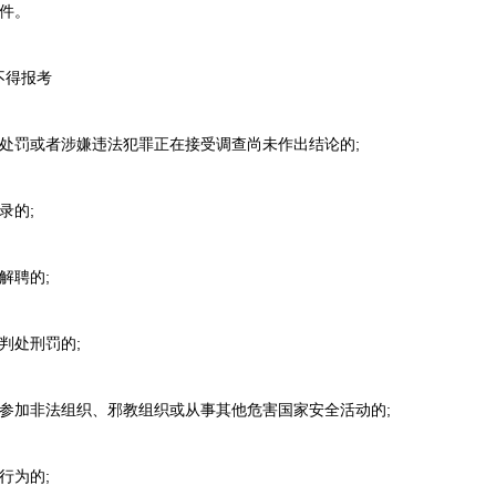
件。
得报考
罚或者涉嫌违法犯罪正在接受调查尚未作出结论的;
录的;
解聘的;
处刑罚的;
加非法组织、邪教组织或从事其他危害国家安全活动的;
行为的;