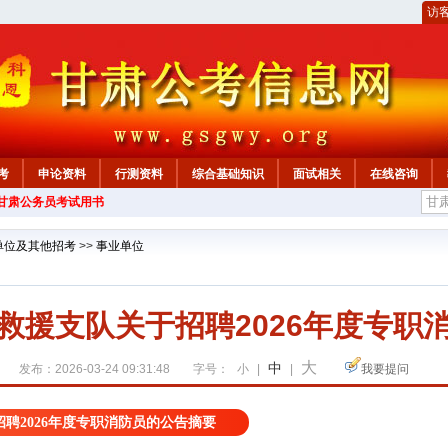
访
考
申论资料
行测资料
综合基础知识
面试相关
在线咨询
年甘肃公务员考试用书
单位及其他招考
>>
事业单位
救援支队关于招聘2026年度专职
大
中
发布：2026-03-24 09:31:48
字号：
小
|
|
我要提问
聘2026年度专职消防员的公告摘要