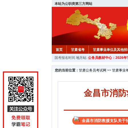
本站为公职类第三方网站
首页
甘肃省考
甘肃事业单位及其他招
国考报名时间
地方站:
公务员教材中心：2026
您的当前位置：
甘肃公务员考试网
>>
甘肃事业
金昌市消防
金昌市消防救援支队关于招