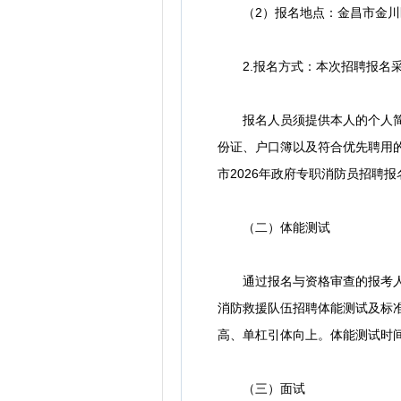
（2）报名地点：金昌市金川区
2.报名方式：本次招聘报名采
报名人员须提供本人的个人简历
份证、户口簿以及符合优先聘用
市2026年政府专职消防员招聘
（二）体能测试
通过报名与资格审查的报考人员
消防救援队伍招聘体能测试及标准
高、单杠引体向上。体能测试时
（三）面试