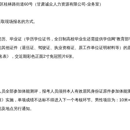
桂林路街道60号（甘肃诚众人力资源有限公司-业务室）
取现场报名的方式。
、毕业证（学历学位证书，全日制高校毕业生还需提供学信网“教育部学
的其他证件（退伍证、驾驶证、执业资格证、原工作单位证明材料等）的
报名表》，交近期彩色正面2寸免冠照片6张。
全部参加体能测评，报考人员须持本人有效居民身份证原件参加体能测
》实施，单项成绩不达标不得进入下一个考核环节。男性项目为：10米×4
间及地点另行通知。