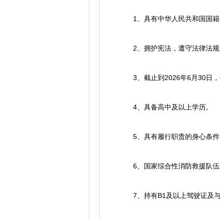
1、具有中华人民共和国国籍
2、拥护宪法，遵守法律法规
3、截止到2026年6月30日
4、具备高中及以上学历。
5、具有履行职责的身心条件
6、国家综合性消防救援队伍退
7、持有B1及以上驾驶证及与