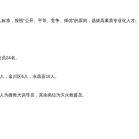
准，按照“公开、平等、竞争、择优”的原则，选拔高素质专业化人才
员24名。
，金川区6人，永昌县16人。
人为搜救犬训导员，其余岗位为灭火救援员。