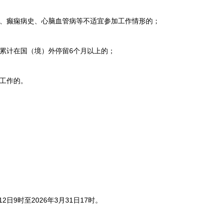
癫痫病史、心脑血管病等不适宜参加工作情形的；
计在国（境）外停留6个月以上的；
工作的。
日9时至2026年3月31日17时。