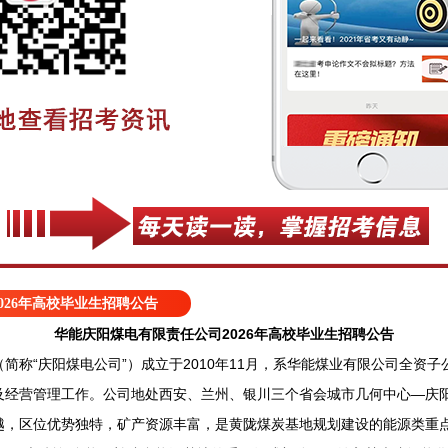
026年高校毕业生招聘公告
华能庆阳煤电有限责任公司​2026年高校毕业生招聘公告
“庆阳煤电公司”）成立于2010年11月，系华能煤业有限公司全资子
及经营管理工作。公司地处西安、兰州、银川三个省会城市几何中心—庆
越，区位优势独特，矿产资源丰富，是黄陇煤炭基地规划建设的能源类重