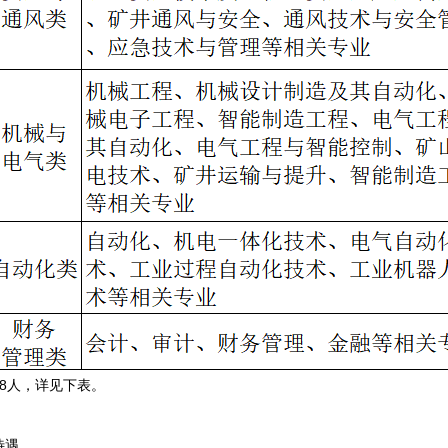
8人，详见下表。
待遇