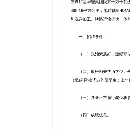
庄煤矿是华能集团陇东千万千瓦
388.16平方公里，地质储量4
和洗选加工、铁路运输等为一体
一、招聘条件
（一）政治素质好，遵纪守法
（二）取得相关学历学位证书的
（境)外院校毕业的留学生；上
（三）具备正常履行岗位职责
（四）成绩优良。