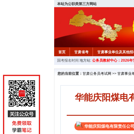
本站为公职类第三方网站
首页
甘肃省考
甘肃事业单位及其他招
国考报名时间
地方站:
公务员教材中心：2026
您的当前位置：
甘肃公务员考试网
>>
甘肃事业
华能庆阳煤电有
华能庆阳煤电有限责任公司​