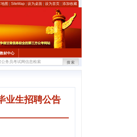
客地图
|
SiteMap
|
设为桌面
|
设为首页
|
添加收藏
教材中心
搜索
校毕业生招聘公告