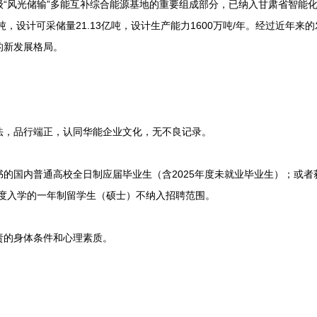
级“风光储输”多能互补综合能源基地的重要组成部分，已纳入甘肃省智能
0亿吨，设计可采储量21.13亿吨，设计生产能力1600万吨/年。经过近年
的新发展格局。
，品行端正，认同华能企业文化，无不良记录。
国内普通高校全日制应届毕业生（含2025年度未就业毕业生）；或者
年度入学的一年制留学生（硕士）不纳入招聘范围。
的身体条件和心理素质。