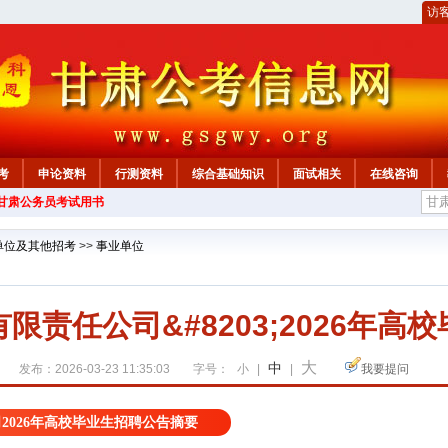
访
考
申论资料
行测资料
综合基础知识
面试相关
在线咨询
年甘肃公务员考试用书
单位及其他招考
>>
事业单位
限责任公司&#8203;2026年高
大
中
发布：2026-03-23 11:35:03
字号：
小
|
|
我要提问
2026年高校毕业生招聘公告摘要