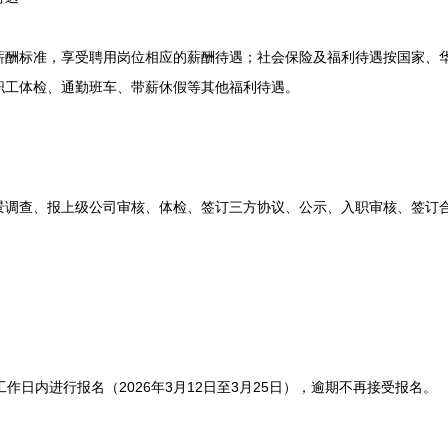
标准，享受聘用岗位相应的薪酬待遇；社会保险及福利待遇按国家、华
职工体检、通勤班车、带薪休假等其他福利待遇。
查、报上级公司审核、体检、签订三方协议、公示、入职审核、签订
日内进行报名（2026年3月12日至3月25日），逾期不再接受报名。