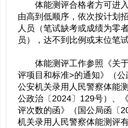
体能测评合格者方可进入
由高到低顺序，依次按计划招
人员（笔试缺考或成绩为零
员），达不到比例或末位笔
体能测评工作参照《关于印
评项目和标准>的通知》（公政
公安机关录用人民警察体能测
公政治〔2024〕129号）
评次数的函》（国公局函〔2
机关录用人民警察体能测评