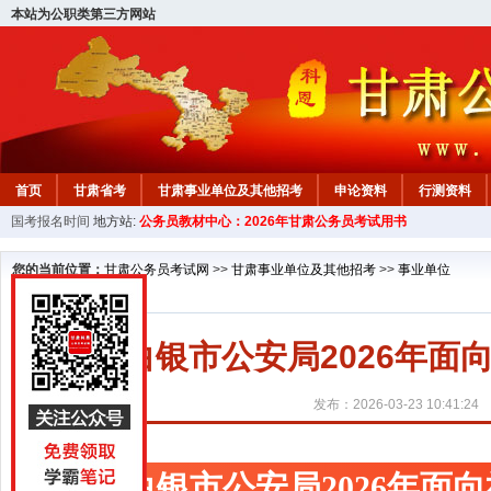
本站为公职类第三方网站
首页
甘肃省考
甘肃事业单位及其他招考
申论资料
行测资料
国考报名时间
地方站:
公务员教材中心：2026年甘肃公务员考试用书
您的当前位置：
甘肃公务员考试网
>>
甘肃事业单位及其他招考
>>
事业单位
白银市公安局2026年
发布：2026-03-23 10:41:24
白银市公安局2026年面