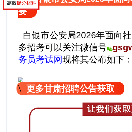
要
白银市公安局2026年面向
多招考可以关注
微信号
gsg
务员考试网
现
将
其公
布如下
更多甘肃招聘公告获取