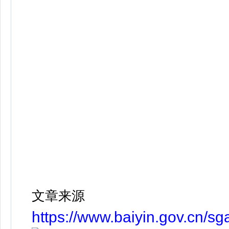
文章来源
https://www.baiyin.gov.cn/s