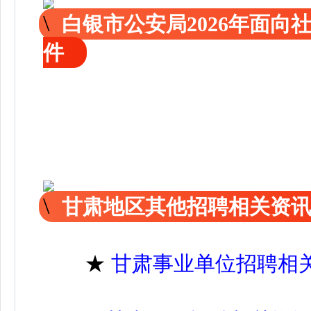
白银市公安局2026年面
件
甘肃地区其他招聘相关资
★
甘肃事业单位招聘相