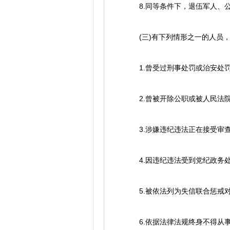
8.同等条件下，退伍军人、公
(三)有下列情形之一的人员，
1.曾受过刑事处罚或治安处
2.曾被开除公职或被人民法院
3.涉嫌违纪违法正在接受审查
4.因违纪违法受到党纪政务
5.被依法列为失信联合惩戒
6.依据法律法规终身不得从事