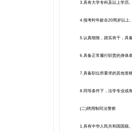
3.具有大学专科及以上学历
4.报考时年龄在20周岁以上、
5.认真细致，踏实肯干，具备
6.具备正常履行职责的身体条
7.具备职位所要求的其他资
8.同等条件下，法学专业或有
(二)聘用制司法警察
1.具有中华人民共和国国籍