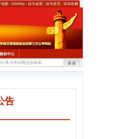
客地图
|
SiteMap
|
设为桌面
|
设为首页
|
添加收藏
教材中心
搜索
公告