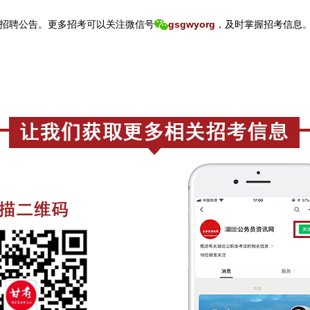
招聘公告。
更
多招考可以关注
微信号
gsgwyorg
，
及时掌握招考信息