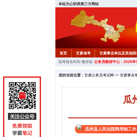
本站为公职类第三方网站
首页
甘肃省考
甘肃事业单位及其他招
国考报名时间
地方站:
公务员教材中心：2026
您的当前位置：
甘肃公务员考试网
>>
甘肃事业
瓜
瓜州县人民法院聘用制工作