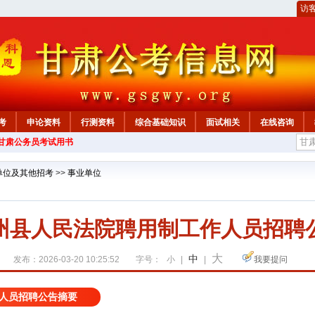
访
考
申论资料
行测资料
综合基础知识
面试相关
在线咨询
年甘肃公务员考试用书
单位及其他招考
>>
事业单位
州县人民法院聘用制工作人员招聘
大
中
发布：2026-03-20 10:25:52
字号：
小
|
|
我要提问
人员招聘公告摘要