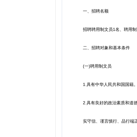
一、招聘名额
招聘聘用制文员1名、聘用制司
二、招聘对象和基本条件
(一)聘用制文员
1.具有中华人民共和国国籍
2.具有良好的政治素质和道德
实守信、谨言慎行、品行端