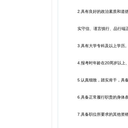
2.具有良好的政治素质和道德
实守信、谨言慎行、品行端
3.具有大学专科及以上学历
4.报考时年龄在20周岁以上、
5.认真细致，踏实肯干，具备
6.具备正常履行职责的身体条
7.具备职位所要求的其他资