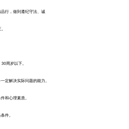
品行，做到遵纪守法、诚
正。
。
30周岁以下。
一定解决实际问题的能力。
件和心理素质。
格条件。