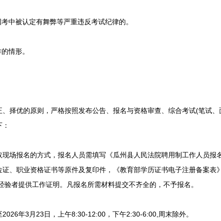
考中被认定有舞弊等严重违反考试纪律的。
作的情形。
择优的原则，严格按照发布公告、报名与资格审查、综合考试(笔试、面
下：
场报名的方式，报名人员需填写《瓜州县人民法院聘用制工作人员报名表
位证、职业资格证书等原件及复印件，《教育部学历证书电子注册备案表》
作经验者提供工作证明。凡报名所需材料提交不齐全的，不予报名。
6年3月23日，上午8:30-12:00，下午2:30-6:00,周末除外。