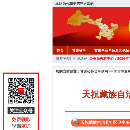
本站为公职类第三方网站
首页
甘肃省考
甘肃事业单位及其他招
国考报名时间
地方站:
公务员教材中心：2026
您的当前位置：
甘肃公务员考试网
>>
甘肃事业
天祝藏族自
天祝藏族自治县社区卫生服