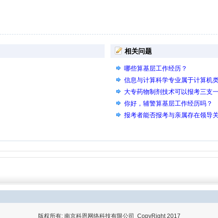
相关问题
哪些算基层工作经历？
信息与计算科学专业属于计算机
大专药物制剂技术可以报考三支
你好，辅警算基层工作经历吗？
报考者能否报考与亲属存在领导
版权所有: 南京科恩网络科技有限公司 CopyRight 2017