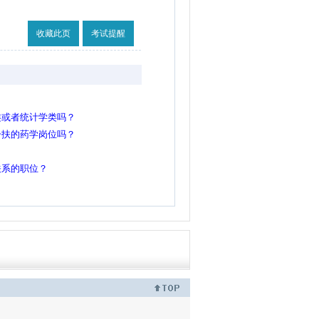
收藏此页
考试提醒
类或者统计学类吗？
一扶的药学岗位吗？
关系的职位？