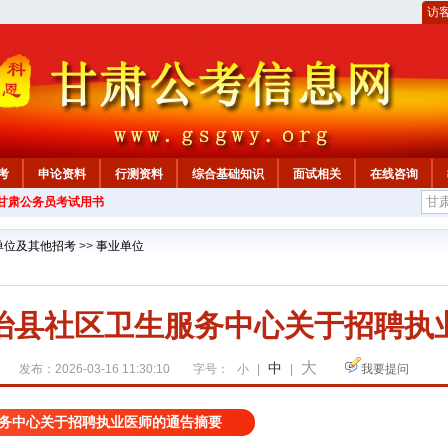
访
考
申论资料
行测资料
综合基础知识
面试相关
在线咨询
年甘肃公务员考试用书
单位及其他招考
>>
事业单位
治县社区卫生服务中心关于招聘执
大
中
发布：2026-03-16 11:30:10
字号：
小
|
|
我要提问
务中心关于招聘执业医师的通告摘要