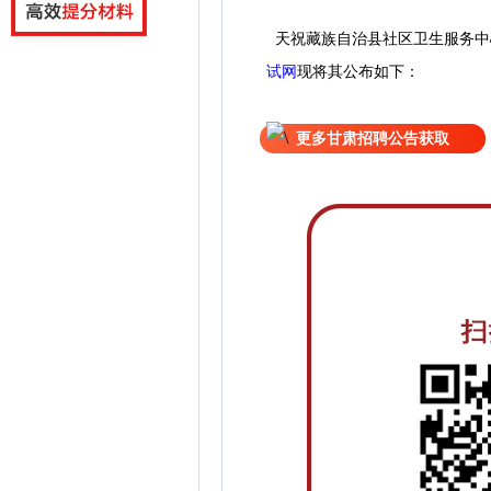
天祝藏族自治县社区卫生服务中
试网
现
将
其公
布如下：
更多甘肃招聘公告获取