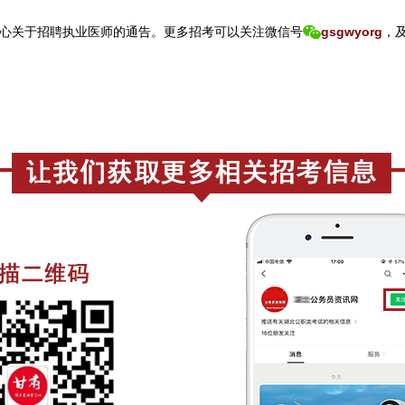
心关于招聘执业医师的通告。
更
多招考可以关注
微信号
gsgwyorg
，