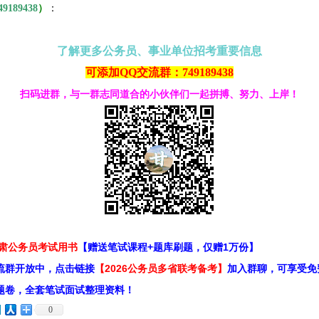
49189438
）
：
了解更多公务员、事业单位招考重要信息
可添加QQ交流群：749189438
扫码进群，与一群志同道合的小伙伴们一起拼搏、努力、上岸！
甘肃公务员考试用书
【赠送笔试课程+题库刷题，仅赠1万份】
流群开放中，点击链接
【2026公务员多省联考备考】
加入群聊，可享受免
题卷，全套笔试面试整理资料！
0