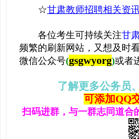
☆
甘肃教师招聘相关资
各位考生可持续关注
甘
频繁的刷新网站，又想及时
gsgwyorg
微信公众号
(
)
或者
了解更多公务员
可添加QQ交流
扫码进群，与一群志同道合