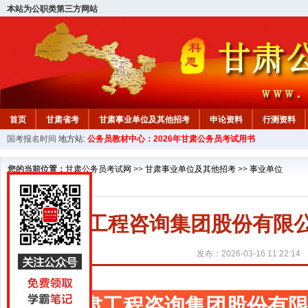
本站为公职类第三方网站
首页
甘肃省考
甘肃事业单位及其他招考
申论资料
行测资料
国考报名时间
地方站:
公务员教材中心：2026年甘肃公务员考试用书
您的当前位置：
甘肃公务员考试网
>>
甘肃事业单位及其他招考
>>
事业单位
甘肃工程咨询集团股份有限公
发布：2026-03-16 11:22:14
甘肃工程咨询集团股份有限