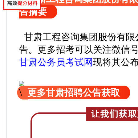
告摘要
甘肃工程咨询集团股份有限公
告。
更
多招考可以关注
微信
甘肃公务员考试网
现
将
其公
更多甘肃招聘公告获取