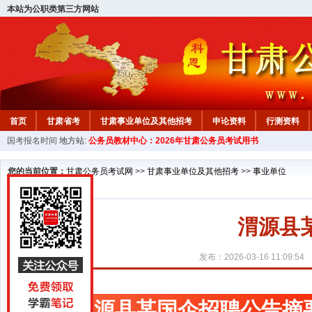
本站为公职类第三方网站
首页
甘肃省考
甘肃事业单位及其他招考
申论资料
行测资料
国考报名时间
地方站:
公务员教材中心：2026年甘肃公务员考试用书
您的当前位置：
甘肃公务员考试网
>>
甘肃事业单位及其他招考
>>
事业单位
渭源县
发布：2026-03-16 11:09:54
渭源县某国企招聘公告摘