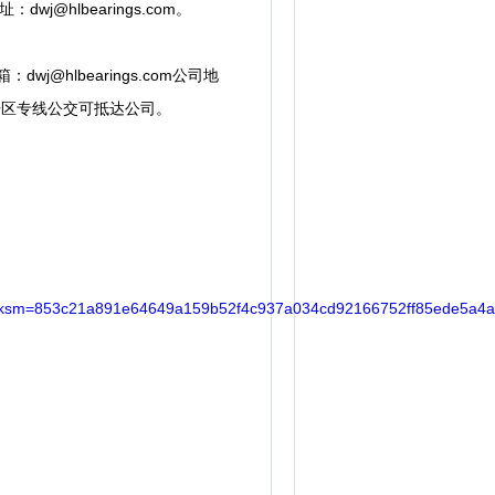
@hlbearings.com。
dwj@hlbearings.com公司地
开区专线公交可抵达公司。
m=853c21a891e64649a159b52f4c937a034cd92166752ff85ede5a4a0