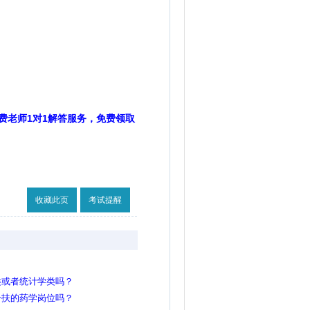
费老师1对1解答服务，免费领取
收藏此页
考试提醒
类或者统计学类吗？
一扶的药学岗位吗？