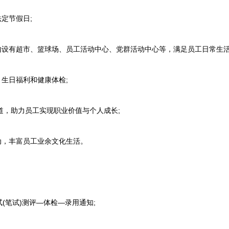
定节假日;
设有超市、篮球场、员工活动中心、党群活动中心等，满足员工日常生活
生日福利和健康体检;
道，助力员工实现职业价值与个人成长;
，丰富员工业余文化生活。
笔试)测评—体检—录用通知;