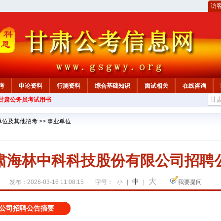
访
考
申论资料
行测资料
综合基础知识
面试相关
在线咨询
年甘肃公务员考试用书
单位及其他招考
>>
事业单位
肃海林中科科技股份有限公司招聘
大
中
发布：2026-03-16 11:08:15
字号：
小
|
|
我要提问
公司招聘公告摘要