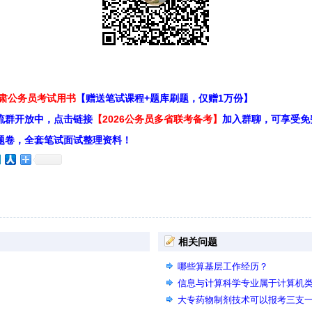
甘肃公务员考试用书
【赠送笔试课程+题库刷题，仅赠1万份】
流群开放中，点击链接
【2026公务员多省联考备考】
加入群聊，可享受免
题卷，全套笔试面试整理资料！
相关问题
哪些算基层工作经历？
信息与计算科学专业属于计算机
大专药物制剂技术可以报考三支