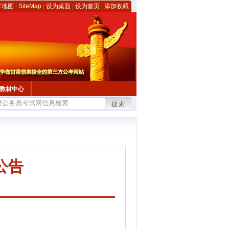
客地图
|
SiteMap
|
设为桌面
|
设为首页
|
添加收藏
教材中心
搜索
公告