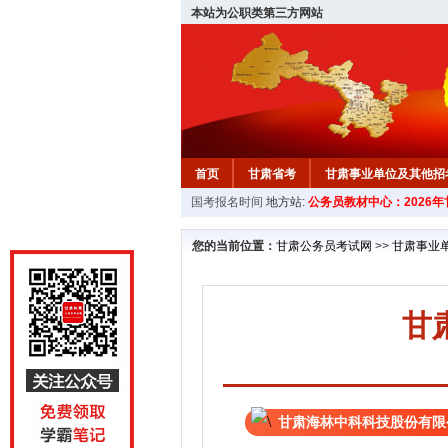
本站为公职类第三方网站
首页
甘肃省考
甘肃事业单位及其他招
国考报名时间
地方站:
公务员教材中心：2026
您的当前位置：
甘肃公务员考试网
>>
甘肃事业
甘
甘肃海林中科科技股份有限