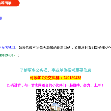
推荐阅读
讯
务员考试网
。
如果你做不到每天频繁的刷新网站，又想及时看到新鲜出炉
49189438
）
：
了解更多公务员、事业单位招考重要信息
可添加QQ交流群：749189438
扫码进群，与一群志同道合的小伙伴们一起拼搏、努力、上岸！