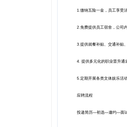
1.缴纳五险一金，员工享受法
2.免费提供员工宿舍，公司内
3.提供就餐补贴、交通补贴、
4. 提供多元化的职业晋升通
5.定期开展各类文体娱乐活动
应聘流程
投递简历—初选—邀约—面试(