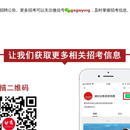
招聘公告。
更
多招考可以关注
微信号
gsgwyorg
，
及时掌握招考信息