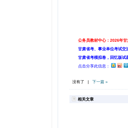
公务员教材中心：2026年
甘肃省考、事业单位考试交
甘肃省考模拟卷，回忆版试
点击分享此信息：
没有了 |
下一篇 »
相关文章