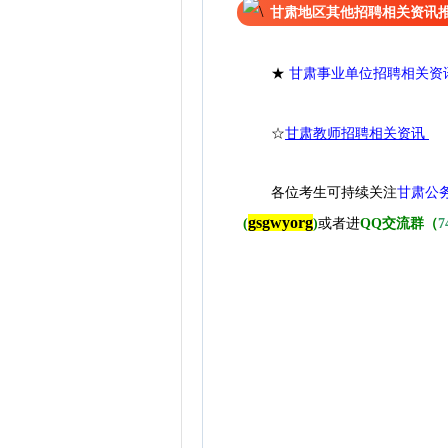
甘肃地区其他招聘相关资讯
★
甘肃事业单位招聘相关资
☆
甘肃教师招聘相关资讯
各位考生可持续关注
甘肃公
gsgwyorg
(
)
或者进
QQ交流群（
7