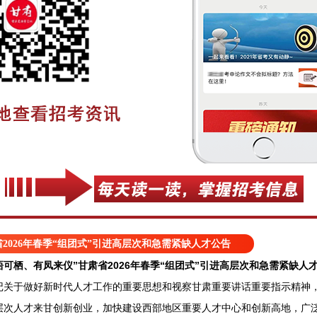
2026年春季“组团式”引进高层次和急需紧缺人才公告
梧可栖、有凤来仪”甘肃省2026年春季“组团式”引进高层次和急需紧缺人
于做好新时代人才工作的重要思想和视察甘肃重要讲话重要指示精神，
层次人才来甘创新创业，加快建设西部地区重要人才中心和创新高地，广