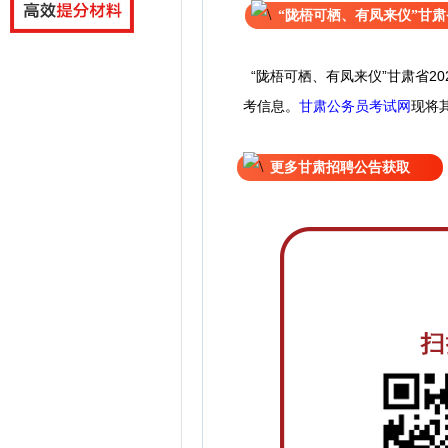
“陇梧可栖、有凤来仪”甘肃
“陇梧可栖、有凤来仪”甘肃省20
考信息。
甘肃公务员考试网
现
将
更多甘肃招聘公告获取