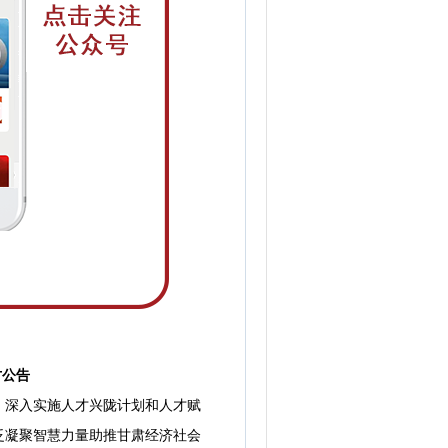
才公告
深入实施人才兴陇计划和人才赋
泛凝聚智慧力量助推甘肃经济社会