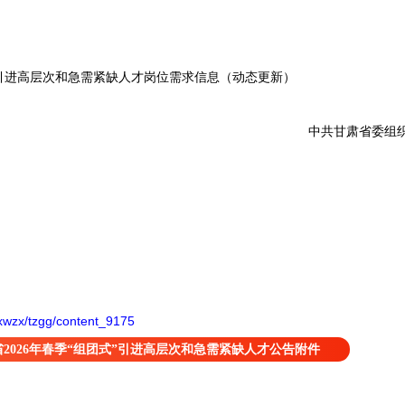
引进高层次和急需紧缺人才岗位需求信息（动态更新）
中共甘肃省委组织部
xwzx/tzgg/content_9175
2026年春季“组团式”引进高层次和急需紧缺人才公告附件