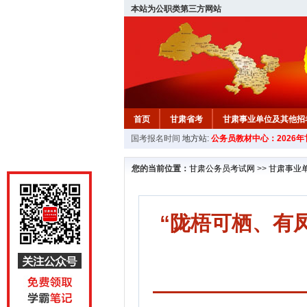
本站为公职类第三方网站
首页
甘肃省考
甘肃事业单位及其他招
国考报名时间
地方站:
公务员教材中心：2026
您的当前位置：
甘肃公务员考试网
>>
甘肃事业
“陇梧可栖、有凤