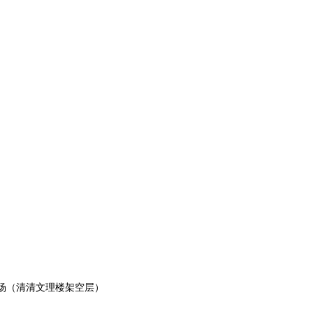
场（清清文理楼架空层）