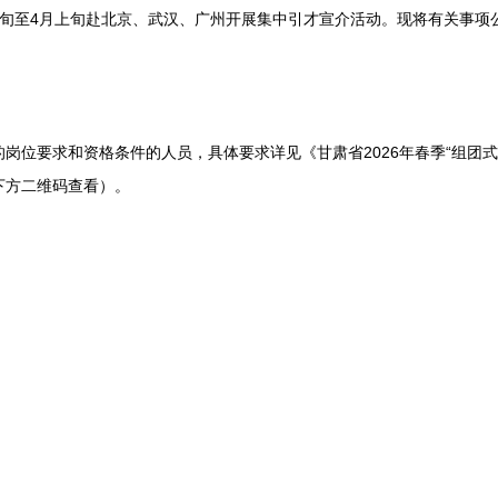
下旬至4月上旬赴北京、武汉、广州开展集中引才宣介活动。现将有关事项
位要求和资格条件的人员，具体要求详见《甘肃省2026年春季“组团式
下方二维码查看）。