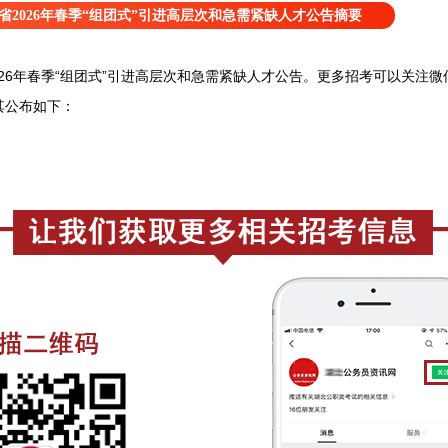
省2026年春季“组团式”引进高层次和急需紧缺人才公告摘要
26年春季“组团式”引进高层次和急需紧缺人才公告。
更
多招考可以关注
微
其公
布如下：