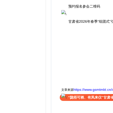
预约报名参会二维码
甘肃省2026年春季“组团式”
https://www.gsmtmkt.cn/
文章来源
“陇梧可栖、有凤来仪”甘肃省