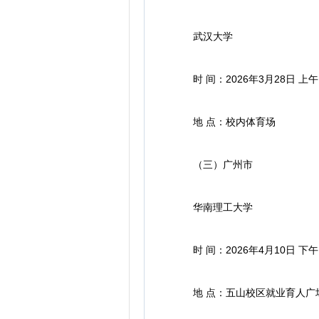
武汉大学
时 间：2026年3月28日 上午
地 点：校内体育场
（三）广州市
华南理工大学
时 间：2026年4月10日 下午
地 点：五山校区就业育人广