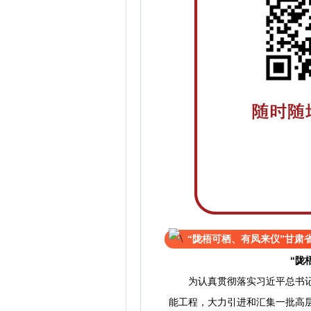
“陇梧可栖、有凤来仪”甘肃省
“陇
为认真贯彻落实习近平总书记关
能工程，大力引进和汇集一批高