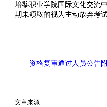
培黎职业学院国际文化交流
期未领取的视为主动放弃考
资格复审通过人员公告附件.
文章来源