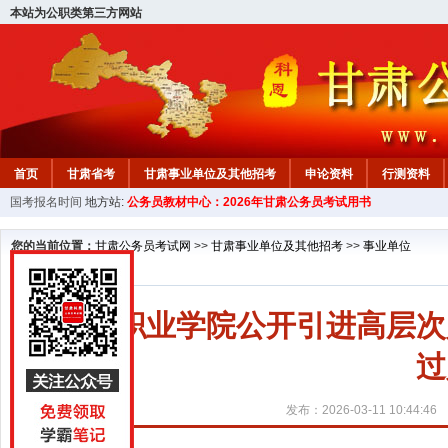
本站为公职类第三方网站
首页
甘肃省考
甘肃事业单位及其他招考
申论资料
行测资料
国考报名时间
地方站:
公务员教材中心：2026年甘肃公务员考试用书
您的当前位置：
甘肃公务员考试网
>>
甘肃事业单位及其他招考
>>
事业单位
培黎职业学院公开引进高层次
过
发布：2026-03-11 10:44:46