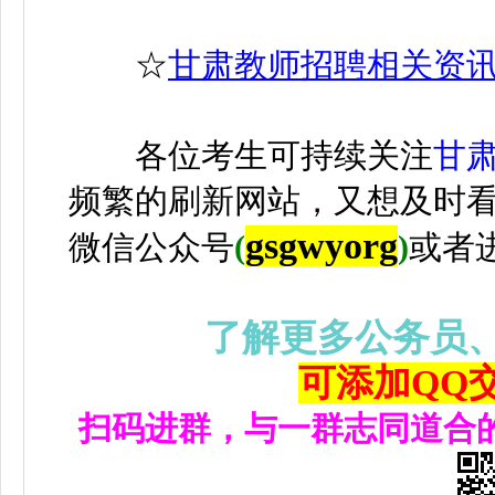
☆
甘肃教师招聘相关资
各位考生可持续关注
甘
频繁的刷新网站，又想及时
gsgwyorg
微信公众号
(
)
或者
了解更多公务员
可添加QQ交流
扫码进群，与一群志同道合