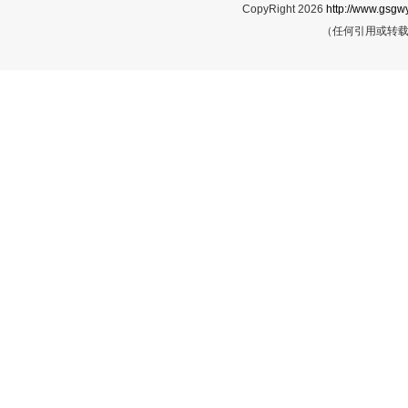
CopyRight 2026
http://www.gsgwy
（任何引用或转