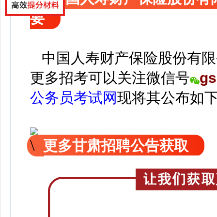
要
中国人寿财产保险股份有限
更
多招考可以关注
微信号
gs
公务员考试网
现
将
其公
布如
更多甘肃招聘公告获取