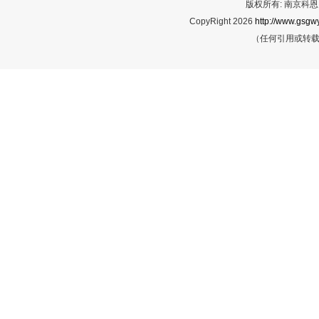
版权所有: 南京科恩网
CopyRight 2026
http://www.gsgwy
（任何引用或转