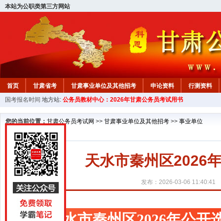
本站为公职类第三方网站
首页
甘肃省考
甘肃事业单位及其他招考
申论资料
行测资料
国考报名时间
地方站:
公务员教材中心：2026年甘肃公务员考试用书
您的当前位置：
甘肃公务员考试网
>>
甘肃事业单位及其他招考
>>
事业单位
天水市秦州区202
发布：2026-03-06 11:40:41
天水市秦州区2026年公