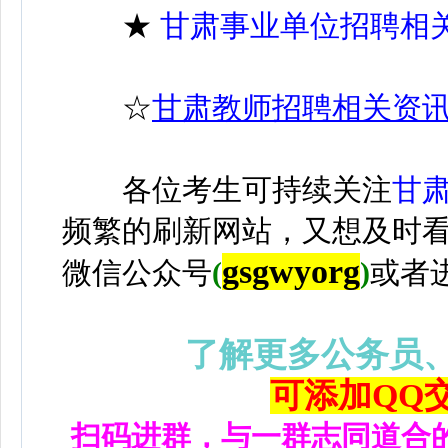
★
甘肃事业单位招聘相
☆
甘肃教师招聘相关资
各位考生可持续关注
甘
频繁的刷新网站，又想及时
gsgwyorg
微信公众号
(
)
或者
了解更多公务员
可添加QQ交流
扫码进群，与一群志同道合