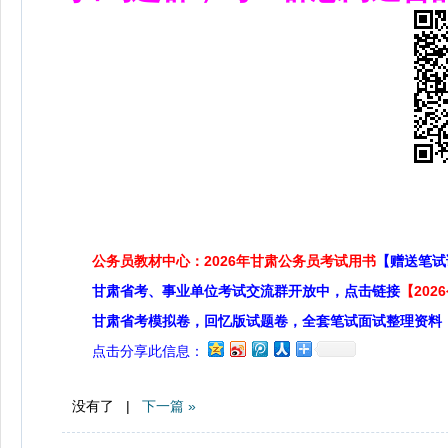
公务员教材中心：2026年甘肃公务员考试用书
【赠送笔试
甘肃省考、事业单位考试交流群开放中，点击链接
【20
甘肃省考模拟卷，回忆版试题卷，全套笔试面试整理资料
点击分享此信息：
没有了 |
下一篇 »