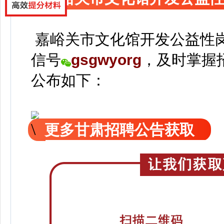
嘉峪关市文化馆开发公益性
信号
gsgwyorg
，
及时掌握
公
布如下：
更多甘肃招聘公告获取