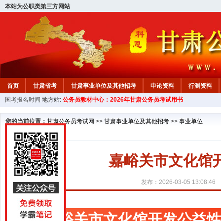
本站为公职类第三方网站
首页
甘肃省考
甘肃事业单位及其他招考
申论资料
行测资料
国考报名时间
地方站:
公务员教材中心：2026年甘肃公务员考试用书
您的当前位置：
甘肃公务员考试网
>>
甘肃事业单位及其他招考
>>
事业单位
嘉峪关市文化馆
发布：2026-03-05 13:08:46
嘉峪关市文化馆开发公益