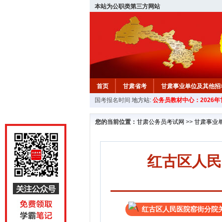
本站为公职类第三方网站
首页
甘肃省考
甘肃事业单位及其他招
国考报名时间
地方站:
公务员教材中心：2026
您的当前位置：
甘肃公务员考试网
>>
甘肃事业
红古区人民
红古区人民医院窑街分院