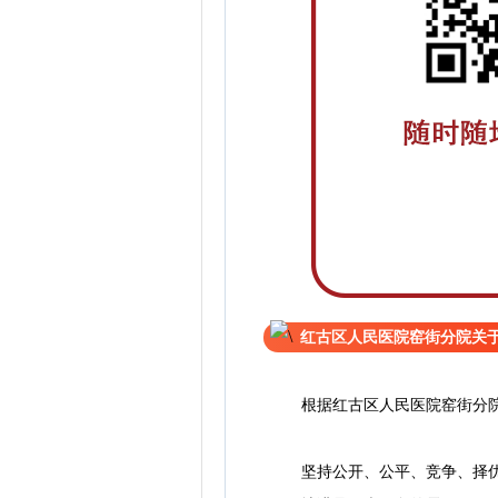
红古区人民医院窑街分院关
根据红古区人民医院窑街分院
坚持公开、公平、竞争、择优的