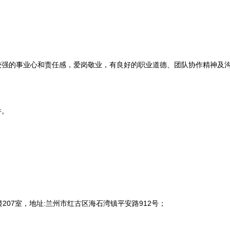
强的事业心和责任感，爱岗敬业，有良好的职业道德、团队协作精神及
件。
7室，地址:兰州市红古区海石湾镇平安路912号；