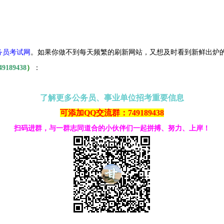
务员考试网
。
如果你做不到每天频繁的刷新网站，又想及时看到新鲜出炉
49189438
）
：
了解更多公务员、事业单位招考重要信息
可添加QQ交流群：749189438
扫码进群，与一群志同道合的小伙伴们一起拼搏、努力、上岸！