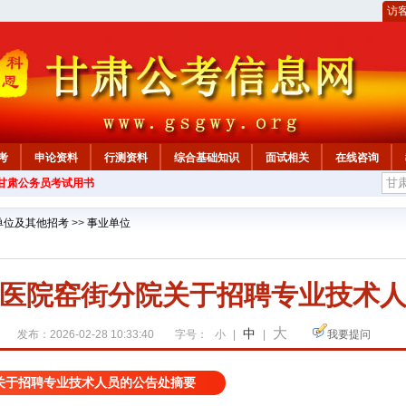
访
考
申论资料
行测资料
综合基础知识
面试相关
在线咨询
年甘肃公务员考试用书
单位及其他招考
>>
事业单位
医院窑街分院关于招聘专业技术
大
中
发布：2026-02-28 10:33:40
字号：
小
|
|
我要提问
关于招聘专业技术人员的公告处摘要