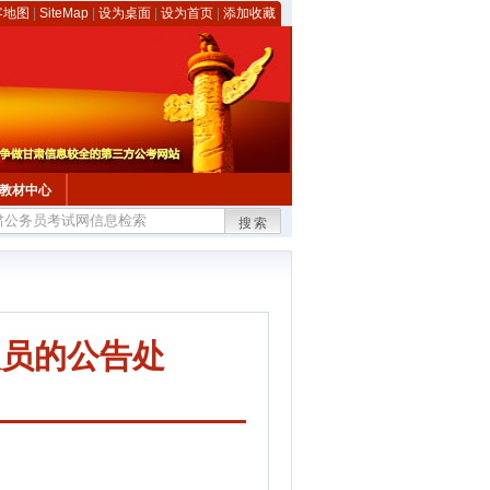
客地图
|
SiteMap
|
设为桌面
|
设为首页
|
添加收藏
教材中心
搜索
人员的公告处