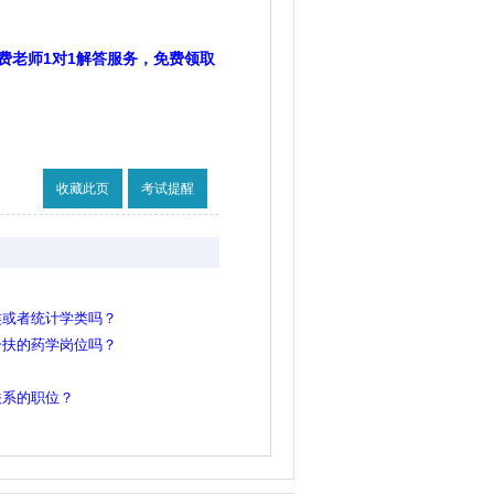
费老师1对1解答服务，免费领取
收藏此页
考试提醒
类或者统计学类吗？
一扶的药学岗位吗？
关系的职位？