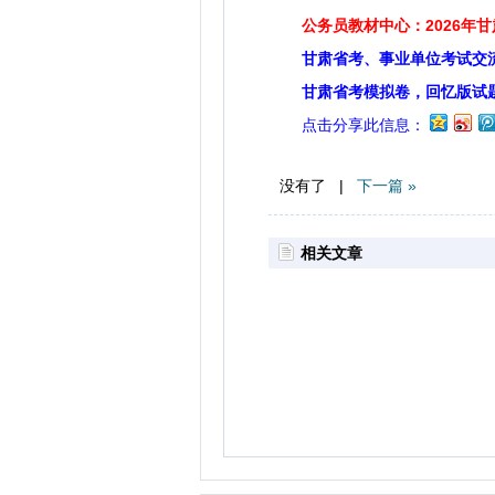
公务员教材中心：2026年
甘肃省考、事业单位考试交
甘肃省考模拟卷，回忆版试
点击分享此信息：
没有了 |
下一篇 »
相关文章