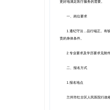
更好地满足医疗服务的需要。
一、岗位要求
1.遵纪守法，品行端正。有较
责的身体条件。
2.专业要求及学历要求见附
二、报名方式
1.报名地点
兰州市红古区人民医院行政楼20