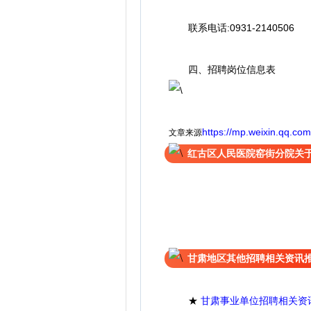
联系电话:0931-2140506
四、招聘岗位信息表
https://mp.weixin.qq.
文章来源
红古区人民医院窑街分院关
甘肃地区其他招聘相关资讯
★
甘肃事业单位招聘相关资