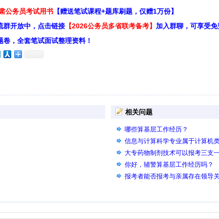
甘肃公务员考试用书
【赠送笔试课程+题库刷题，仅赠1万份】
流群开放中，点击链接
【2026公务员多省联考备考】
加入群聊，可享受免
题卷，全套笔试面试整理资料！
相关问题
哪些算基层工作经历？
信息与计算科学专业属于计算机
大专药物制剂技术可以报考三支
你好，辅警算基层工作经历吗？
报考者能否报考与亲属存在领导