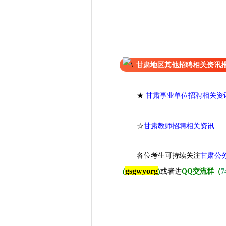
甘肃地区其他招聘相关资讯
★
甘肃事业单位招聘相关资
☆
甘肃教师招聘相关资讯
各位考生可持续关注
甘肃公
gsgwyorg
(
)
或者进
QQ交流群（
7