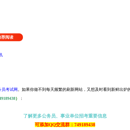
推荐阅读
讯
务员考试网
。
如果你做不到每天频繁的刷新网站，又想及时看到新鲜出炉
49189438
）
：
了解更多公务员、事业单位招考重要信息
可添加QQ交流群：749189438