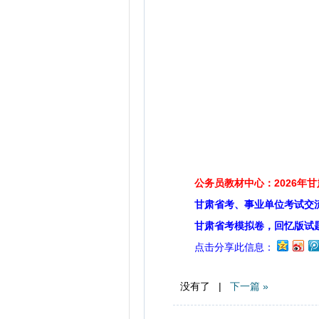
公务员教材中心：2026年
甘肃省考、事业单位考试交
甘肃省考模拟卷，回忆版试
点击分享此信息：
没有了 |
下一篇 »