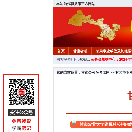
本站为公职类第三方网站
首页
甘肃省考
甘肃事业单位及其他招
国考报名时间
地方站:
公务员教材中心：2026
您的当前位置：
甘肃公务员考试网
>>
甘肃事业
甘肃农业大学附属总校招聘