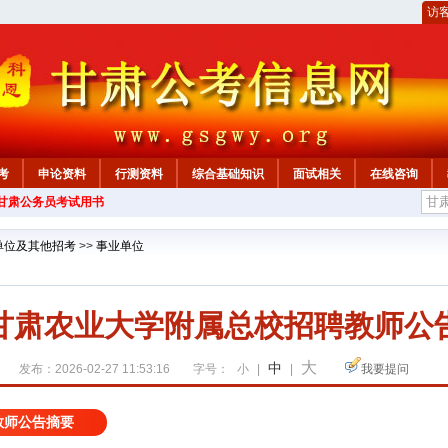
访
考
申论资料
行测资料
综合基础知识
面试相关
在线咨询
年甘肃公务员考试用书
单位及其他招考
>>
事业单位
甘肃农业大学附属总校招聘教师公
大
中
发布：2026-02-27 11:53:16
字号：
小
|
|
我要提问
教师公告摘要