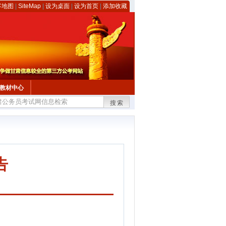
客地图
|
SiteMap
|
设为桌面
|
设为首页
|
添加收藏
教材中心
搜索
告