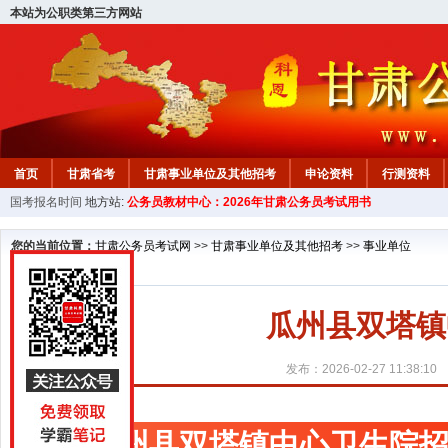
本站为公职类第三方网站
首页
甘肃省考
甘肃事业单位及其他招考
申论资料
行测资料
国考报名时间
地方站:
公务员教材中心：2026年甘肃公务员考试用书
您的当前位置：
甘肃公务员考试网
>>
甘肃事业单位及其他招考
>>
事业单位
瓜州县双塔镇
发布：2026-02-27 11:38:10
瓜州县双塔镇中心卫生院