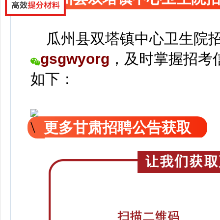
瓜州县双塔镇中心卫生院招
gsgwyorg
，
及时掌握招考
如下：
更多甘肃招聘公告获取