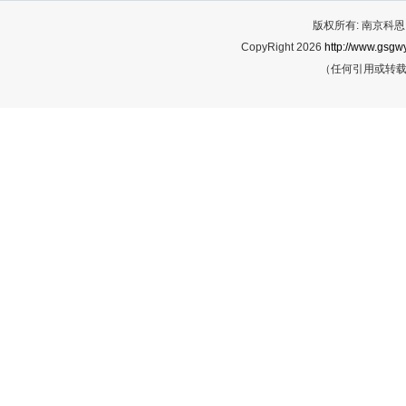
版权所有: 南京科恩网
CopyRight 2026
http://www.gsgwy
（任何引用或转