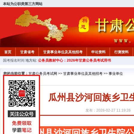
本站为公职类第三方网站
首页
甘肃省考
甘肃事业单位及其他招考
申论资料
行测资料
国考报名时间
地方站:
公务员教材中心：2026年甘肃公务员考试用书
您的当前位置：
甘肃公务员考试网
>>
甘肃事业单位及其他招考
>>
事业单位
瓜州县沙河回族乡卫
发布：2026-02-27 11:19:26
瓜州县沙河回族乡卫生院