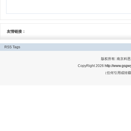
友情链接：
RSS
Tags
版权所有: 南京科恩网
CopyRight 2026
http://www.gsgwy
（任何引用或转