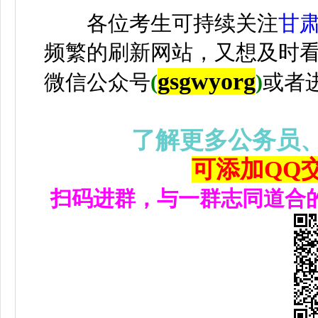
各位考生可持续关注
甘
频繁的刷新网站，又想及时
gsgwyorg
微信公众号
(
)
或者
了解更多公务员
可添加QQ交流
扫码进群，与一群志同道合