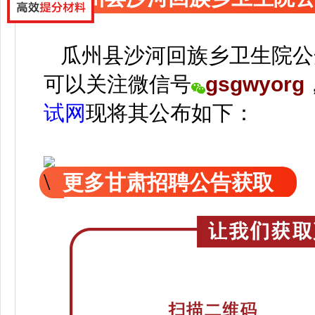
瓜州县沙河回族乡卫生院公
可以关注
微信号
gsgwyorg
试网
现
将
其公
布如下：
更多甘肃招聘公告获取