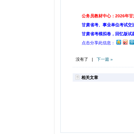
公务员教材中心：2026年
甘肃省考、事业单位考试交
甘肃省考模拟卷，回忆版试
点击分享此信息：
没有了 |
下一篇 »
相关文章