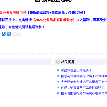
甘肃公务员考试用书
【赠送笔试课程+题库刷题，仅赠1万份】
流群开放中，点击链接
【2026公务员多省联考备考】
加入群聊，可享受免
题卷，全套笔试面试整理资料！
相关问题
哪些算基层工作经历？
信息与计算科学专业属于计算机
大专药物制剂技术可以报考三支
你好，辅警算基层工作经历吗？
报考者能否报考与亲属存在领导