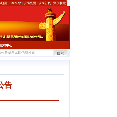
客地图
|
SiteMap
|
设为桌面
|
设为首页
|
添加收藏
教材中心
搜索
公告