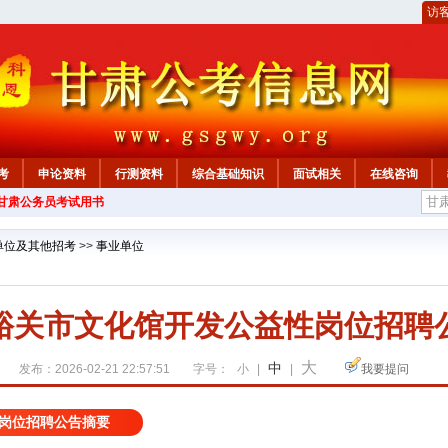
访
考
申论资料
行测资料
综合基础知识
面试相关
在线咨询
年甘肃公务员考试用书
单位及其他招考
>>
事业单位
峪关市文化馆开发公益性岗位招聘
大
中
发布：2026-02-21 22:57:51
字号：
小
|
|
我要提问
岗位招聘公告摘要