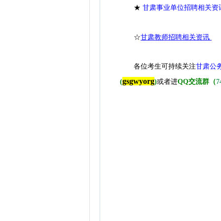
★
甘肃事业单位招聘相关资
☆
甘肃教师招聘相关资讯
各位考生可持续关注
甘肃公
gsgwyorg
(
)
或者进
QQ交流群（
7