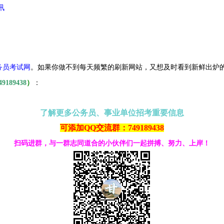
讯
务员考试网
。
如果你做不到每天频繁的刷新网站，又想及时看到新鲜出炉
49189438
）
：
了解更多公务员、事业单位招考重要信息
可添加QQ交流群：749189438
扫码进群，与一群志同道合的小伙伴们一起拼搏、努力、上岸！