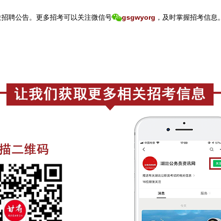
招聘公告。
更
多招考可以关注
微信号
gsgwyorg
，
及时掌握招考信息