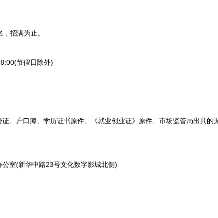
报名，招满为止。
18:00(节假日除外)
、户口簿、学历证书原件、《就业创业证》原件、市场监管局出具的无
室(新华中路23号文化数字影城北侧)