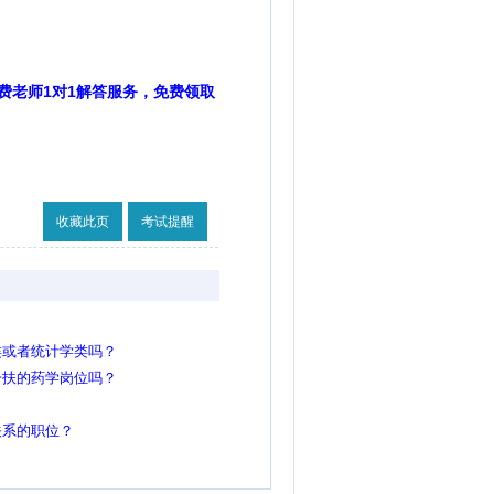
费老师1对1解答服务，免费领取
收藏此页
考试提醒
类或者统计学类吗？
一扶的药学岗位吗？
关系的职位？