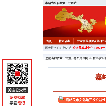
本站为公职类第三方网站
首页
甘肃省考
甘肃事业单位及其他招
国考报名时间
地方站:
公务员教材中心：2026
您的当前位置：
甘肃公务员考试网
>>
甘肃事业
嘉
嘉峪关市文化馆开发公益性