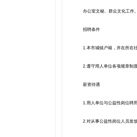
办公室文秘、群众文化工作
招聘条件
1.本市城镇户籍，并在所在社
2.遵守用人单位各项规章制度
薪资待遇
1.用人单位与公益性岗位聘用
2.对从事公益性岗位人员发放岗