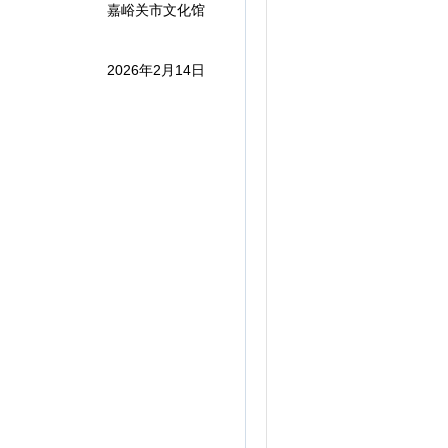
嘉峪关市文化馆
2026年2月14日