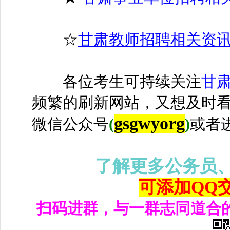
☆
甘肃教师招聘相关资
各位考生可持续关注
甘
频繁的刷新网站，又想及时
gsgwyorg
微信公众号
(
)
或者
了解更多公务员
可添加QQ交流
扫码进群，与一群志同道合