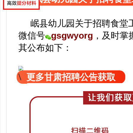
岷县幼儿园关于招聘食堂工
微信号
gsgwyorg
，
及时掌
其公
布如下：
更多甘肃招聘公告获取