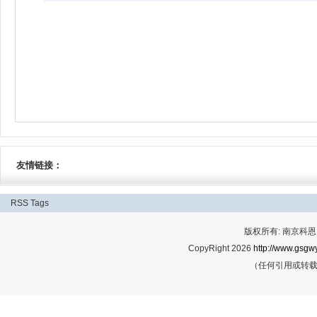
友情链接：
RSS
Tags
版权所有: 南京科恩网
CopyRight 2026
http://www.gsgwy
（任何引用或转