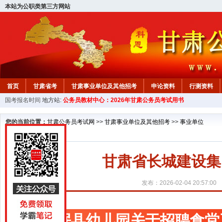
本站为公职类第三方网站
首页
甘肃省考
甘肃事业单位及其他招考
申论资料
行测资料
国考报名时间
地方站:
公务员教材中心：2026年甘肃公务员考试用书
您的当前位置：
甘肃公务员考试网
>>
甘肃事业单位及其他招考
>>
事业单位
甘肃省长城建设集
发布：2026-02-04 20:57:00
岷县幼儿园关于招聘食堂