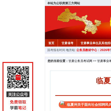
本站为公职类第三方网站
首页
甘肃省考
甘肃事业单位及其他招
国考报名时间
地方站:
公务员教材中心：2026
您的当前位置：
甘肃公务员考试网
>>
甘肃事业
临夏
临夏州关于面向社会招聘民