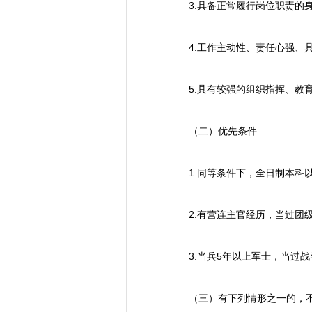
3.具备正常履行岗位职责的身
4.工作主动性、责任心强、具
5.具有较强的组织指挥、教育
（二）优先条件
1.同等条件下，全日制本科以
2.有营连主官经历，当过团级
3.当兵5年以上军士，当过战
（三）有下列情形之一的，不