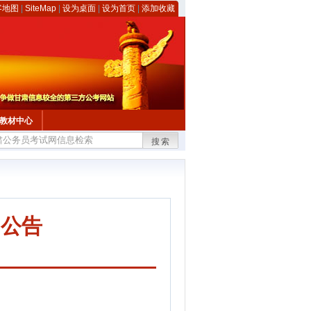
客地图
|
SiteMap
|
设为桌面
|
设为首页
|
添加收藏
教材中心
搜索
的公告