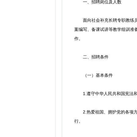
一、招聘岗位及人数
面向社会补充长聘专职教练员1
案编写、备课试讲等教学组训准
作。
二、招聘条件
（一）基本条件
1.遵守中华人民共和国宪法和
2.热爱祖国、拥护党的各项方
行。