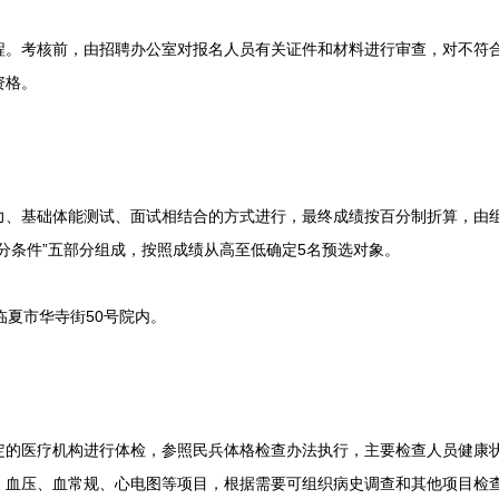
考核前，由招聘办公室对报名人员有关证件和材料进行审查，对不符合
资格。
基础体能测试、面试相结合的方式进行，最终成绩按百分制折算，由组训
“加分条件”五部分组成，按照成绩从高至低确定5名预选对象。
夏市华寺街50号院内。
医疗机构进行体检，参照民兵体格检查办法执行，主要检查人员健康状
、血压、血常规、心电图等项目，根据需要可组织病史调查和其他项目检