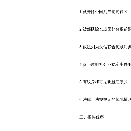
1.被开除中国共产党党籍的
2.被部队除名或因处分提前退
3.依法列为失信联合惩戒对
4.参与影响社会不稳定事件
5.有纹身和可见明显疤痕的
6.法律、法规规定的其他情
三、招聘程序