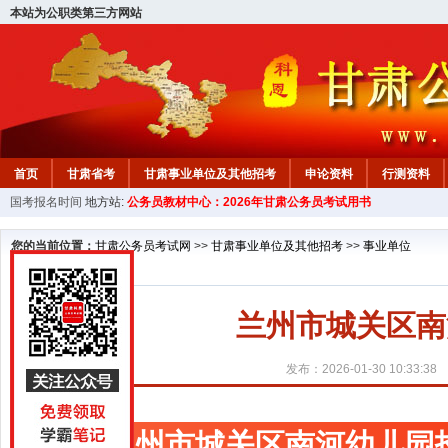
本站为公职类第三方网站
首页
甘肃省考
甘肃事业单位及其他招考
申论资料
行测资料
国考报名时间
地方站:
公务员教材中心：2026年甘肃公务员考试用书
您的当前位置：
甘肃公务员考试网
>>
甘肃事业单位及其他招考
>>
事业单位
兰州市城关区南
发布：2026-01-30 10:33:38
兰州市城关区南河幼儿园