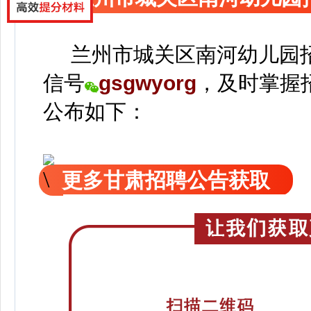
兰州市城关区南河幼儿园
信号
gsgwyorg
，
及时掌握
公
布如下：
更多甘肃招聘公告获取