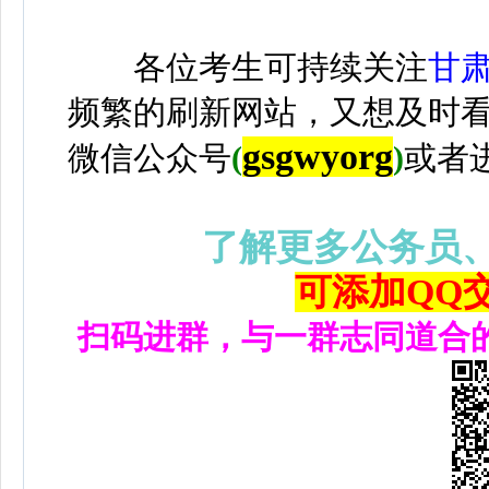
各位考生可持续关注
甘
频繁的刷新网站，又想及时
gsgwyorg
微信公众号
(
)
或者
了解更多公务员
可添加QQ交流
扫码进群，与一群志同道合