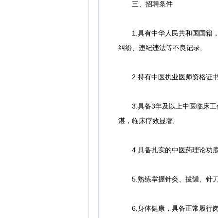
三、招聘条件
1.具有中华人民共和国国籍，
纠纷、违纪违法等不良记录;
2.持有中医执业医师资格证书
3.具备3年及以上中医临床工
湛，临床疗效显著;
4.具备扎实的中医药理论功底
5.熟练掌握针灸、拔罐、针刀
6.身体健康，具备正常履行岗位