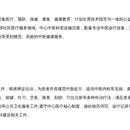
医疗、预防、保健、康复、健康教育、计划生育技术指导为一体的公益
深耕社区医疗服务领域。中心中医科室设施完善，配备专业中医诊疗设备，
能享受到规范、高效的中医健康服务。
作，精准辨证论治，为患者开具规范中医处方，提供中医内科常见病、多
灸、拔罐、针刀、艾灸、推拿、刮痧、穴位注射等多种外治疗法，满足患者
治等公共卫生服务工作;遵守中心医疗核心制度，做好病历书写、诊疗记录
科建设相关工作。