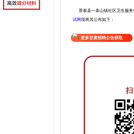
景泰县一条山镇社区卫生服务
试网
现
将
其公
布如下：
更多甘肃招聘公告获取