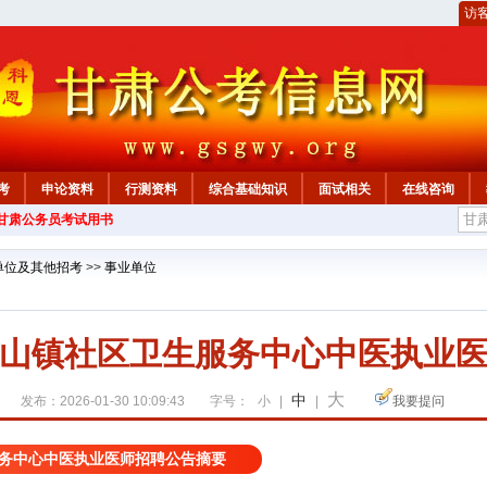
访
考
申论资料
行测资料
综合基础知识
面试相关
在线咨询
年甘肃公务员考试用书
单位及其他招考
>>
事业单位
山镇社区卫生服务中心中医执业
大
中
发布：2026-01-30 10:09:43
字号：
小
|
|
我要提问
务中心中医执业医师招聘公告摘要