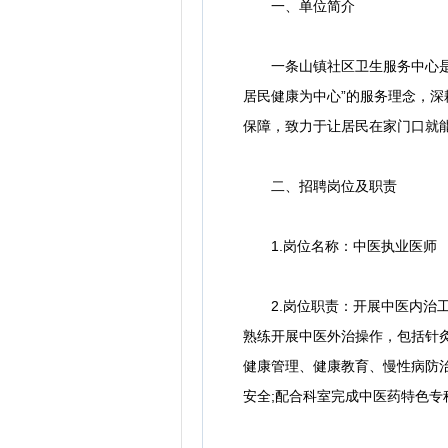
一、单位简介
一条山镇社区卫生服务中心是集
居民健康为中心”的服务理念，
保障，致力于让居民在家门口就
二、招聘岗位及职责
1.岗位名称：中医执业医师
2.岗位职责：开展中医内治工
熟练开展中医外治操作，包括针
健康管理、健康教育、慢性病防
安全;配合科室完成中医药特色专