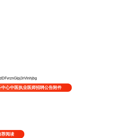
。
dDFvrznGlpj3rVlnhjbg
务中心中医执业医师招聘公告附件
推荐阅读