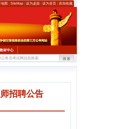
客地图
|
SiteMap
|
设为桌面
|
设为首页
|
添加收藏
教材中心
搜索
医师招聘公告