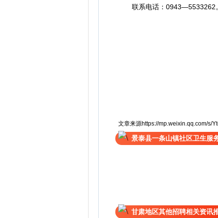
联系电话：0943—5533262
文章来源https://mp.weixin.qq.com/s/Yt
景泰县一条山镇社区卫生服
甘肃地区其他招聘相关资讯