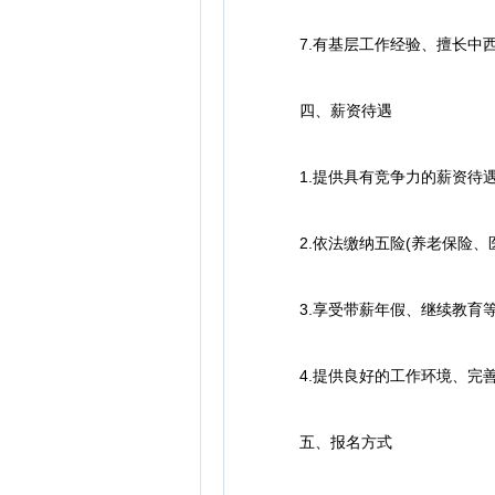
7.有基层工作经验、擅长中西
四、薪资待遇
1.提供具有竞争力的薪资待遇
2.依法缴纳五险(养老保险、医
3.享受带薪年假、继续教育等
4.提供良好的工作环境、完善
五、报名方式