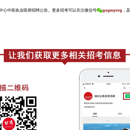
中心中医执业医师招聘公告。
更
多招考可以关注
微信号
gsgwyorg
，