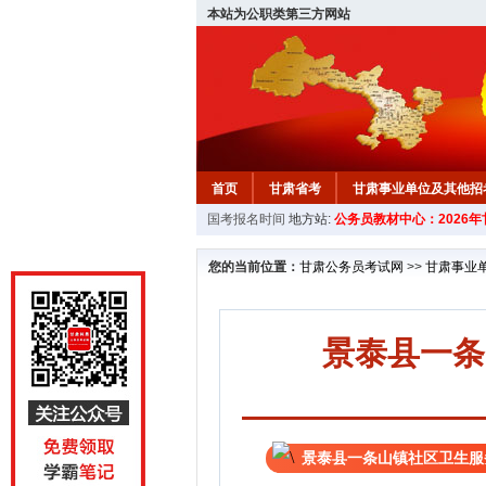
本站为公职类第三方网站
首页
甘肃省考
甘肃事业单位及其他招
国考报名时间
地方站:
公务员教材中心：2026
您的当前位置：
甘肃公务员考试网
>>
甘肃事业
景泰县一条
景泰县一条山镇社区卫生服