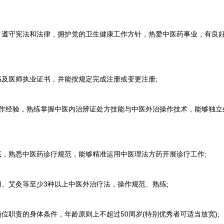
遵守宪法和法律，拥护党的卫生健康工作方针，热爱中医药事业，有良
及医师执业证书，并能按规定完成注册或变更注册;
作经验，熟练掌握中医内治辨证处方技能与中医外治操作技术，能够独立
，熟悉中医药诊疗规范，能够精准运用中医理法方药开展诊疗工作;
、艾灸等至少3种以上中医外治疗法，操作规范、熟练;
职责的身体条件，年龄原则上不超过50周岁(特别优秀者可适当放宽);