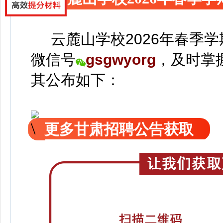
云麓山学校2026年春季学
微信号
gsgwyorg
，
及时掌
其公
布如下：
更多甘肃招聘公告获取