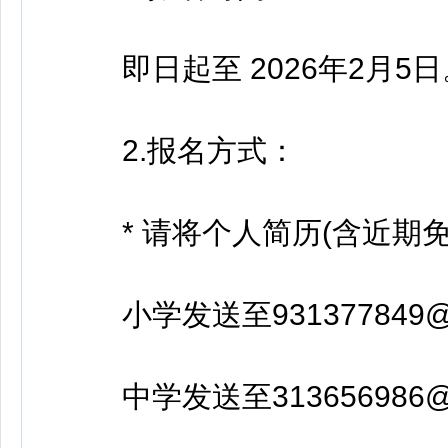
即日起至 2026年2月5日
2.报名方式：
* 请将个人简历(含近期免
小学发送至931377849@q
中学发送至313656986@q