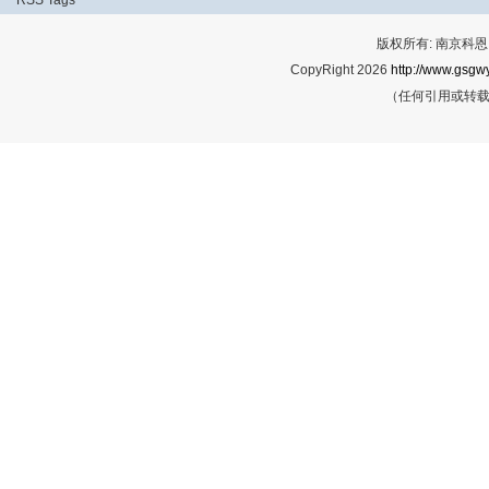
RSS
Tags
版权所有: 南京科恩网
CopyRight 2026
http://www.gsgwy
（任何引用或转