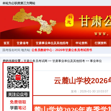
本站为公职类第三方网站
首页
甘肃省考
甘肃事业单位及其他招考
申论资料
行测资料
国考报名时间
地方站:
公务员教材中心：2026年甘肃公务员考试用书
您的当前位置：
甘肃公务员考试网
>>
甘肃事业单位及其他招考
>>
事业单位
云麓山学校202
发布：2026-01-30 10:03:07
云麓山学校2026年春季