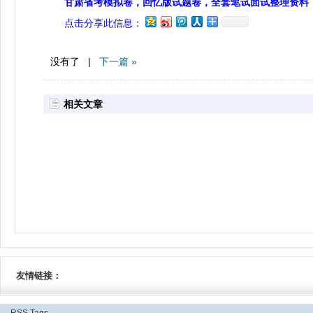
甘肃省考模拟卷，回忆版试题卷，全套笔试面试整理资料
点击分享此信息：
没有了 |
下一篇 »
相关文章
友情链接：