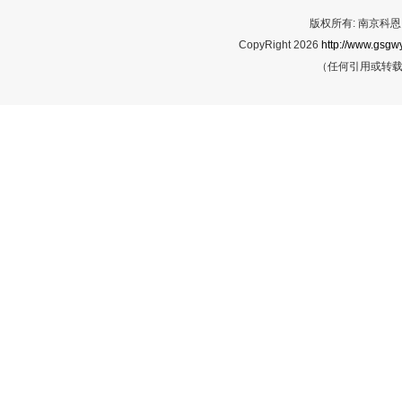
版权所有: 南京科恩网
CopyRight 2026
http://www.gsgwy
（任何引用或转