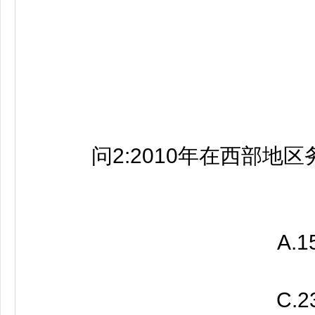
答
问2:2010年在西部地区
A.15.
C.23.