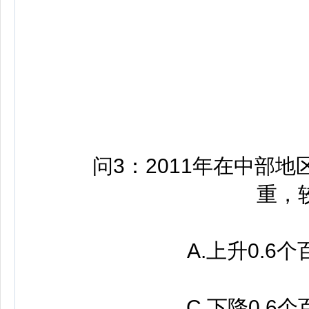
答
问3：2011年在中部地
重，较
A.上升0.6个
C.下降0.6个