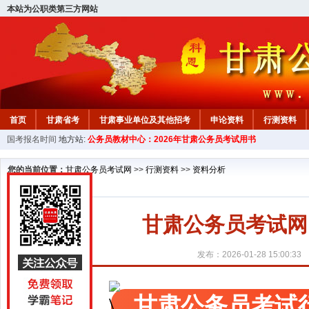
本站为公职类第三方网站
首页
甘肃省考
甘肃事业单位及其他招考
申论资料
行测资料
国考报名时间
地方站:
公务员教材中心：2026年甘肃公务员考试用书
您的当前位置：
甘肃公务员考试网
>>
行测资料
>>
资料分析
甘肃公务员考试网
发布：2026-01-28 15:00:33
甘肃公务员考试