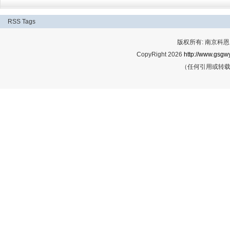
RSS
Tags
版权所有: 南京科恩网
CopyRight 2026
http://www.gsgwy
（任何引用或转