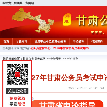
本站为公职类第三方网站
首页
甘肃省考
甘肃事业单位及其他招考
申论资料
行测资料
国考报名时间
地方站:
公务员教材中心：2026年甘肃公务员考试用书
您的当前位置：
甘肃公务员考试网
>>
申论资料
>>
申论指导
2027年甘肃公务员考试
发布：2026-01-28 14:15:41
甘肃省申论指导