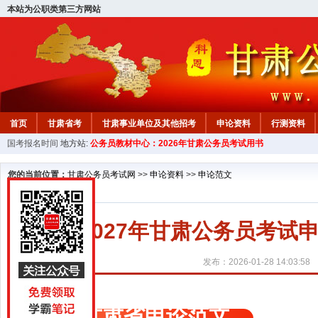
本站为公职类第三方网站
首页
甘肃省考
甘肃事业单位及其他招考
申论资料
行测资料
国考报名时间
地方站:
公务员教材中心：2026年甘肃公务员考试用书
您的当前位置：
甘肃公务员考试网
>>
申论资料
>>
申论范文
2027年甘肃公务员考试
发布：2026-01-28 14:03:58
甘肃省申论范文