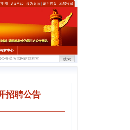
客地图
|
SiteMap
|
设为桌面
|
设为首页
|
添加收藏
教材中心
搜索
开招聘公告