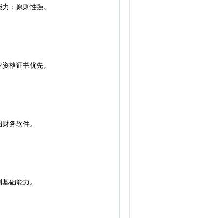
能力；原则性强。
业资格证书优先。
础财务软件。
划基础能力。