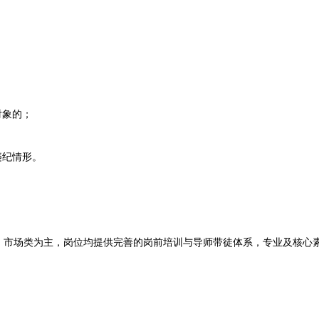
；
对象的；
违纪情形。
场类为主，岗位均提供完善的岗前培训与导师带徒体系，专业及核心