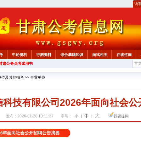
访
考
申论资料
行测资料
综合基础知识
面试相关
在线咨询
年甘肃公务员考试用书
单位及其他招考
>>
事业单位
科技有限公司2026年面向社会公
大
中
发布：2026-01-28 10:11:27
字号：
小
|
|
我要提问
26年面向社会公开招聘公告摘要