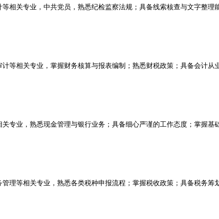
相关专业，中共党员，熟悉纪检监察法规；具备线索核查与文字整理
等相关专业，掌握财务核算与报表编制；熟悉财税政策；具备会计从
专业，熟悉现金管理与银行业务；具备细心严谨的工作态度；掌握基
理等相关专业，熟悉各类税种申报流程；掌握税收政策；具备税务筹