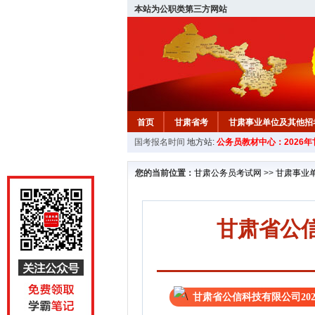
本站为公职类第三方网站
首页
甘肃省考
甘肃事业单位及其他招
国考报名时间
地方站:
公务员教材中心：2026
您的当前位置：
甘肃公务员考试网
>>
甘肃事业
甘肃省公信
甘肃省公信科技有限公司20