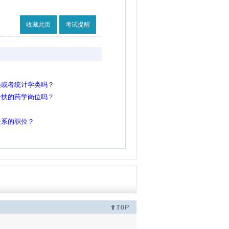
收藏此页
考试提醒
类或者统计学类吗？
一扶的药学岗位吗？
关系的职位？