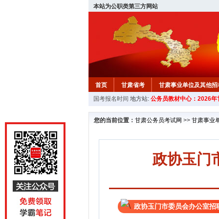
本站为公职类第三方网站
首页
甘肃省考
甘肃事业单位及其他招
国考报名时间
地方站:
公务员教材中心：2026
您的当前位置：
甘肃公务员考试网
>>
甘肃事业
政协玉门
政协玉门市委员会办公室招