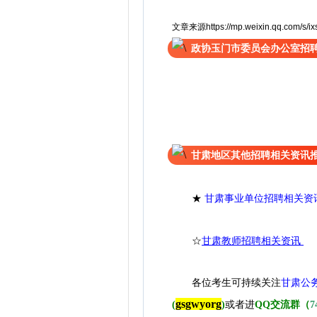
文章来源https://mp.weixin.qq.com/s/ix
政协玉门市委员会办公室招
甘肃地区其他招聘相关资讯
★
甘肃事业单位招聘相关资
☆
甘肃教师招聘相关资讯
各位考生可持续关注
甘肃公
gsgwyorg
(
)
或者进
QQ交流群（
7