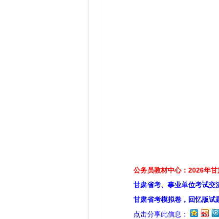
公务员教材中心：2026年
甘肃省考、事业单位考试交
甘肃省考模拟卷，回忆版试
点击分享此信息：