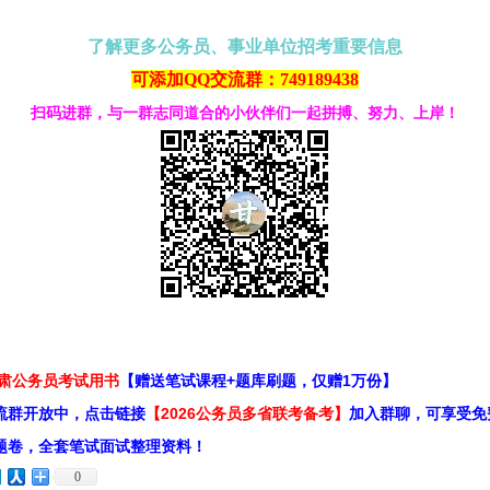
了解更多公务员、事业单位招考重要信息
可添加QQ交流群：749189438
扫码进群，与一群志同道合的小伙伴们一起拼搏、努力、上岸！
甘肃公务员考试用书
【赠送笔试课程+题库刷题，仅赠1万份】
流群开放中，点击链接
【2026公务员多省联考备考】
加入群聊，可享受免
题卷，全套笔试面试整理资料！
0