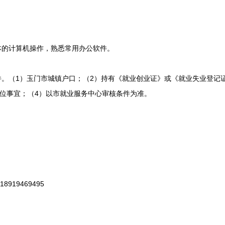
的计算机操作，熟悉常用办公软件。
。（1）玉门市城镇户口；（2）持有《就业创业证》或《就业失业登记
岗位事宜；（4）以市就业服务中心审核条件为准。
919469495