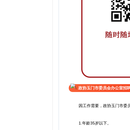
政协玉门市委员会办公室招
因工作需要，政协玉门市委员会
1.年龄35岁以下。