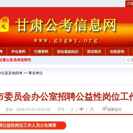
访
考
申论资料
行测资料
综合基础知识
面试相关
在线咨询
年甘肃公务员考试用书
单位及其他招考
>>
事业单位
市委员会办公室招聘公益性岗位工
大
中
发布：2026-01-28 10:05:58
字号：
小
|
|
我要提问
聘公益性岗位工作人员公告摘要