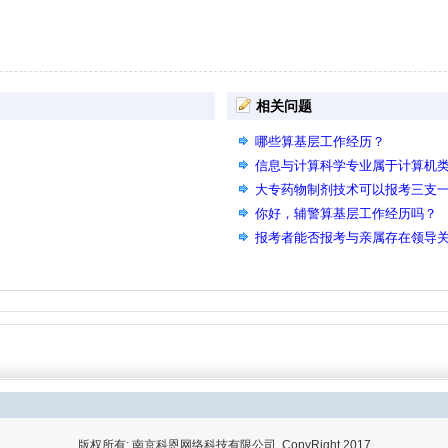
相关问题
哪些算基层工作经历？
信息与计算科学专业属于计算机
大专药物制剂技术可以报考三支
你好，辅警算基层工作经历吗？
报考者能否报考与亲属存在领导
版权所有: 南京科恩网络科技有限公司 CopyRight 2017