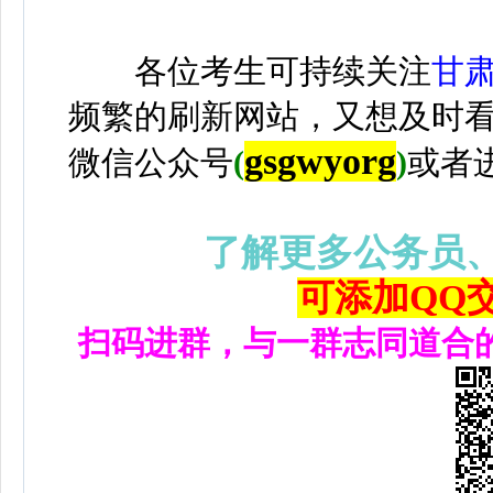
各位考生可持续关注
甘
频繁的刷新网站，又想及时
gsgwyorg
微信公众号
(
)
或者
了解更多公务员
可添加QQ交流
扫码进群，与一群志同道合