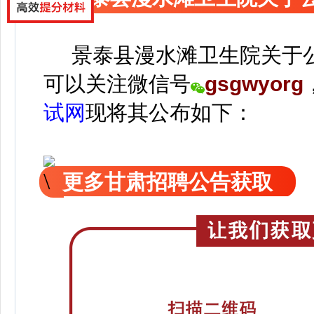
景泰县漫水滩卫生院关于公
可以关注
微信号
gsgwyorg
试网
现
将
其公
布如下：
更多甘肃招聘公告获取