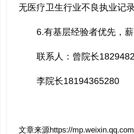
无医疗卫生行业不良执业记
6.有基层经验者优先，薪
联系人：曾院长18294822
李院长18194365280
文章来源https://mp.weixin.qq.co