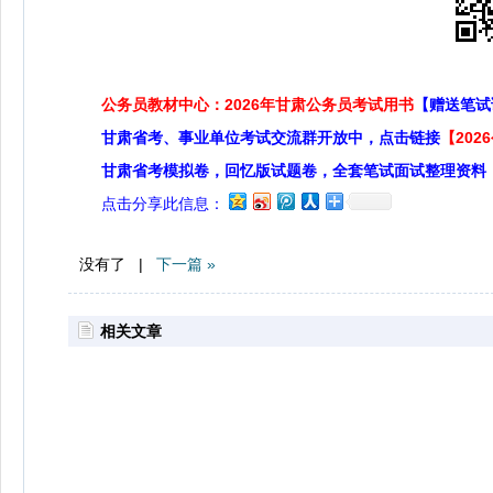
公务员教材中心：2026年甘肃公务员考试用书
【赠送笔试
甘肃省考、事业单位考试交流群开放中，点击链接
【20
甘肃省考模拟卷，回忆版试题卷，全套笔试面试整理资料
点击分享此信息：
没有了 |
下一篇 »
相关文章