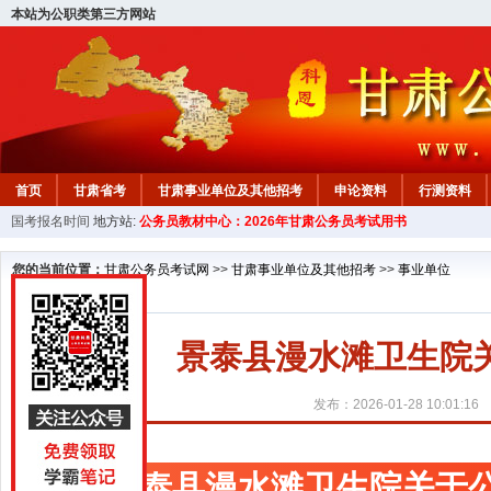
本站为公职类第三方网站
首页
甘肃省考
甘肃事业单位及其他招考
申论资料
行测资料
国考报名时间
地方站:
公务员教材中心：2026年甘肃公务员考试用书
您的当前位置：
甘肃公务员考试网
>>
甘肃事业单位及其他招考
>>
事业单位
景泰县漫水滩卫生院
发布：2026-01-28 10:01:16
景泰县漫水滩卫生院关于