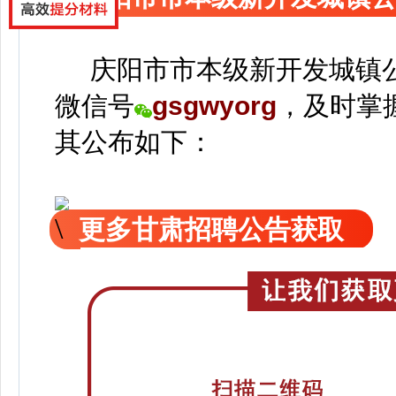
庆阳市市本级新开发城镇公
微信号
gsgwyorg
，
及时掌
其公
布如下：
更多甘肃招聘公告获取