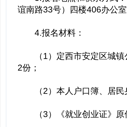
谊南路33号）四楼406办公
4.报名材料：
（1）定西市安定区城镇公
2份；
（2）本人户口簿、居民身
（3）《就业创业证》原件