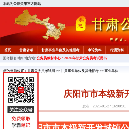
本站为公职类第三方网站
首页
甘肃省考
甘肃事业单位及其他招考
申论资料
行测资料
国考报名时间
地方站:
公务员教材中心：2026年甘肃公务员考试用书
您的当前位置：
甘肃公务员考试网
>>
甘肃事业单位及其他招考
>>
事业单位
庆阳市市本级新
发布：2026-01-27 16:08:01
庆阳市市本级新开发城镇