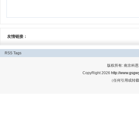
友情链接：
RSS
Tags
版权所有: 南京科恩网
CopyRight 2026
http://www.gsgwy
（任何引用或转