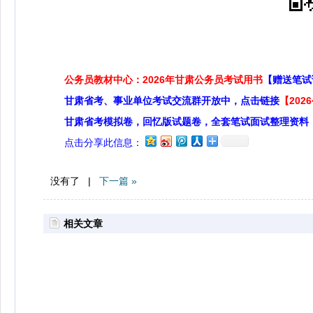
公务员教材中心：2026年甘肃公务员考试用书
【赠送笔试
甘肃省考、事业单位考试交流群开放中，点击链接
【20
甘肃省考模拟卷，回忆版试题卷，全套笔试面试整理资料
点击分享此信息：
没有了 |
下一篇 »
相关文章