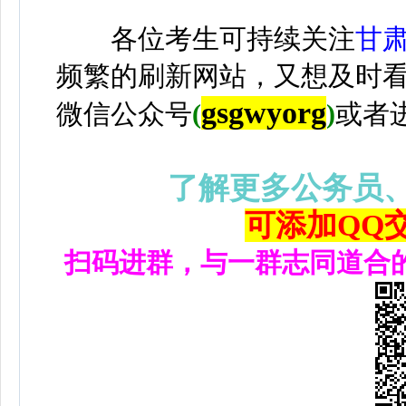
各位考生可持续关注
甘
频繁的刷新网站，又想及时
gsgwyorg
微信公众号
(
)
或者
了解更多公务员
可添加QQ交流
扫码进群，与一群志同道合