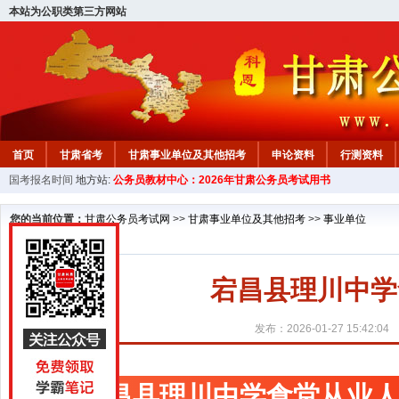
本站为公职类第三方网站
首页
甘肃省考
甘肃事业单位及其他招考
申论资料
行测资料
国考报名时间
地方站:
公务员教材中心：2026年甘肃公务员考试用书
您的当前位置：
甘肃公务员考试网
>>
甘肃事业单位及其他招考
>>
事业单位
宕昌县理川中学
发布：2026-01-27 15:42:04
宕昌县理川中学食堂从业