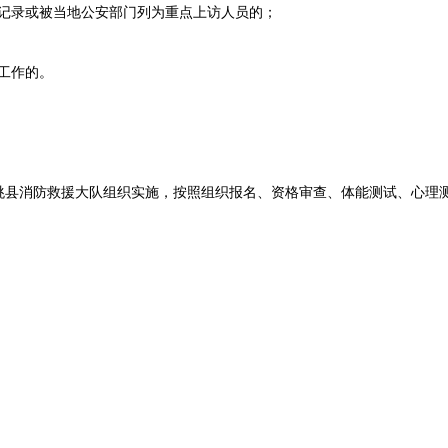
记录或被当地公安部门列为重点上访人员的；
工作的。
消防救援大队组织实施，按照组织报名、资格审查、体能测试、心理测
。