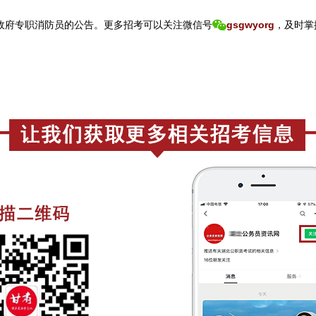
政府专职消防员的公告。
更
多招考可以关注
微信号
gsgwyorg
，
及时掌