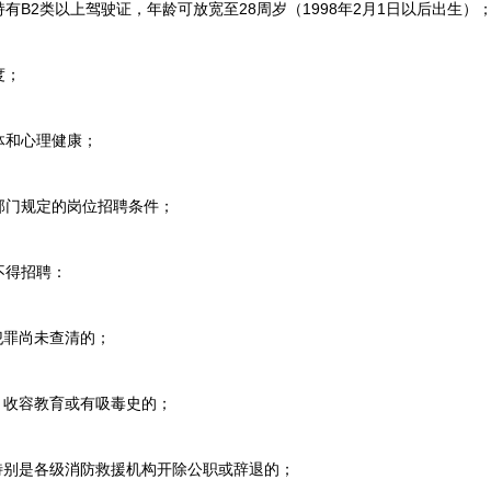
有B2类以上驾驶证，年龄可放宽至28周岁（1998年2月1日以后出生）
度；
和心理健康；
门规定的岗位招聘条件；
得招聘：
罪尚未查清的；
收容教育或有吸毒史的；
别是各级消防救援机构开除公职或辞退的；