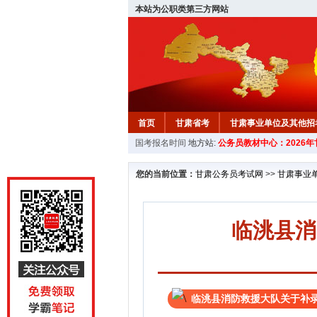
本站为公职类第三方网站
首页
甘肃省考
甘肃事业单位及其他招
国考报名时间
地方站:
公务员教材中心：2026
您的当前位置：
甘肃公务员考试网
>>
甘肃事业
临洮县消
临洮县消防救援大队关于补