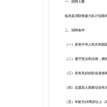
一、招聘人数
临洮县消防救援大队计划面向
二、招聘条件
（一）具有中华人民共和国国
（二）遵守宪法和法律，拥护
（三）具有良好的职业道德和
（四）志愿加入国家综合性消
（五）年龄为18周岁以上（20