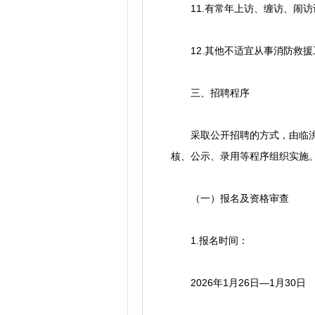
11.有常年上访、缠访、闹访
12.其他不适宜从事消防救援
三、招聘程序
采取公开招聘的方式，由临洮县
核、公示、录用等程序组织实施
（一）报名及资格审查
1.报名时间：
2026年1月26日—1月30日