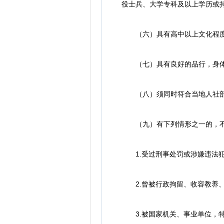
役士兵、大学专科及以上学历或持
（六）具有高中以上文化程
（七）具有良好的品行，身体
（八）须同时符合当地人社部
（九）有下列情形之一的，不
1.受过刑事处罚或涉嫌违法犯
2.曾被行政拘留、收容教养、
3.被国家机关、事业单位，特