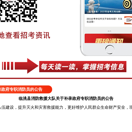
录政府专职消防员的公告
临洮县消防救援大队关于补录政府专职消防员的公告
建设，提升灭火和灾害救援能力，更好维护人民群众生命财产安全，现