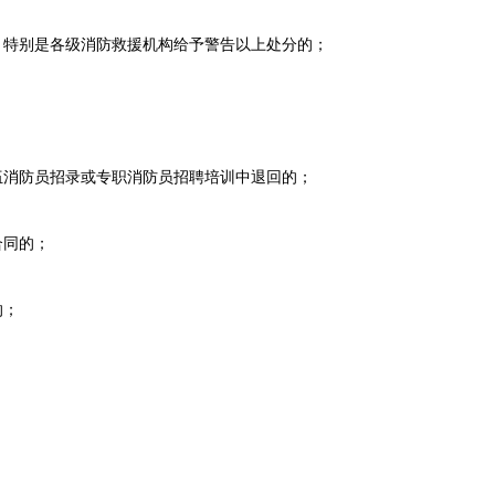
特别是各级消防救援机构给予警告以上处分的；
；
消防员招录或专职消防员招聘培训中退回的；
合同的；
的；