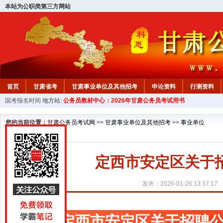
本站为公职类第三方网站
首页
甘肃省考
甘肃事业单位及其他招考
申论资料
行测资料
国考报名时间
地方站:
公务员教材中心：2026年甘肃公务员考试用书
您的当前位置：
甘肃公务员考试网
>>
甘肃事业单位及其他招考
>>
事业单位
定西市安定区关于
发布：2026-01-26 13:37:17
定西市安定区关于招聘