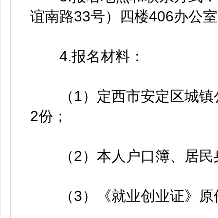
谊南路33号）四楼406办公
4.报名材料：
（1）定西市安定区城镇公
2份；
（2）本人户口簿、居民身
（3）《就业创业证》原件