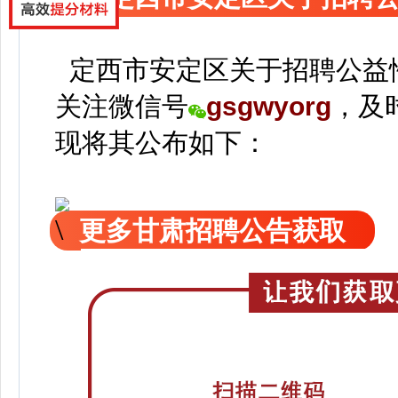
定西市安定区关于招聘公益
关注
微信号
gsgwyorg
，
及
现
将
其公
布如下：
更多甘肃招聘公告获取