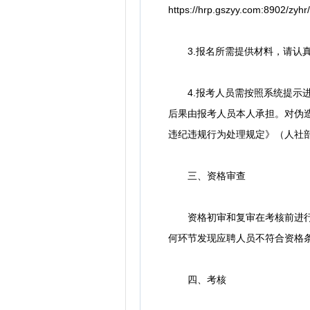
https://hrp.gszyy.com:8902
3.报名所需提供材料，请认真
4.报考人员需按照系统提示进
后果由报考人员本人承担。对伪
违纪违规行为处理规定》（人社部
三、资格审查
资格初审和复审在考核前进行线
何环节发现应聘人员不符合资格
四、考核