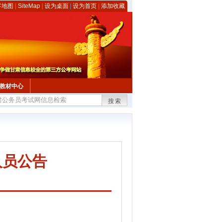
客地图
|
SiteMap
|
设为桌面
|
设为首页
|
添加收藏
教材中心
搜索
人员公告