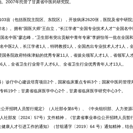
。2007年托管了甘肃省中医药研究院。
103亩（包括医院主院区、东院区），开放病床2620张，医院及省中研院
2名）。拥有“国医大师”王自立，“长江学者”“全国专业技术人才”“全国名中
全国名中医”廖志峰，“卫生部有突出贡献中青年专家”李妍怡等一批在全国
名中医2人，长江学者1人，特聘教授1人，全国杰出专业技术人才1人，
受国务院政府特殊津贴的优秀专家11人，省拔尖领军人才1人，省领军人才
46人，全省卫生行业骨干人才6人、全省卫生行业优秀青年人才13人。
诊疗中心建设培育项目2个，国家临床重点专科3个；国家中医药管理局
专科19个；甘肃省临床医学中心2个，甘肃省临床医学研究中心3个。
位公开招聘人员暂行规定》（人社部令第6号）、《中央组织部、人力资源
社部发〔2024〕57号）文件精神，《甘肃省事业单位公开招聘人员暂行办
健康人才引进工作的通知》（甘组通字〔2019〕64 号）通知精神，结