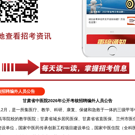
考核招聘编外人员公告
甘肃省中医院2026年公开考核招聘编外人员公告
12月，是一所集医疗、教学、科研、康复、保健和急救于一体的三级甲等
外高等院校的教学医院；甘肃省城乡居民医保、甘肃省省直医保、兰州市医
建设单位，国家中医药传承创新工程项目建设单位，国家中医住院（全科