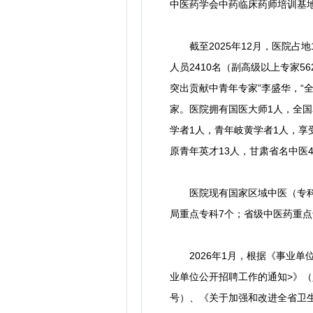
中医药学会中药临床药师培训基地
截至2025年12月，医院占地
人员2410名（副高级以上专家56
突出贡献中青年专家”李盛华，“
家。医院拥有国医大师1人，全国
学者1人，青年岐黄学者1人，享
原青年英才13人，甘肃省名中医
医院现有国家区域中医（专科）
局重点专科7个；省级中医药重点
2026年1月，根据《事业单
业单位公开招聘工作的通知>》（人
号）、《关于加强和改进全省卫生