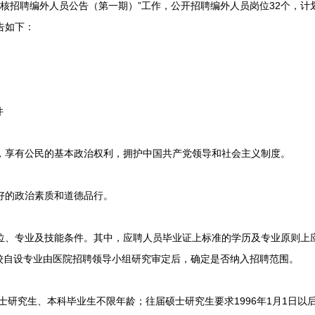
开考核招聘编外人员公告（第一期）”工作，公开招聘编外人员岗位32个，
告如下：
件
，享有公民的基本政治权利，拥护中国共产党领导和社会主义制度。
好的政治素质和道德品行。
位、专业及技能条件。其中，应聘人员毕业证上标准的学历及专业原则上
校自设专业由医院招聘领导小组研究审定后，确定是否纳入招聘范围。
士研究生、本科毕业生不限年龄；往届硕士研究生要求1996年1月1日以后