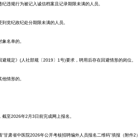
违纪违规行为被记入诚信档案且记录期限未满的人员。
受到党纪政纪处分期限未满的人员。
对象名单的。
避规定》(人社部规〔2019〕1号)要求，聘用后存在回避情形的岗位。
其他情形的。
截至2026年2月3日前完成网上报名。
“甘肃省中医院2026年公开考核招聘编外人员报名二维码”填报（附件2