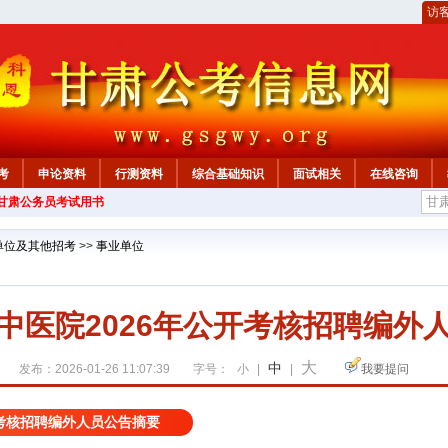
访
考
申论资料
行测资料
综合基础知识
面试相关
在线咨询
年甘肃公务员考试用书
单位及其他招考
>>
事业单位
中医院2026年公开考核招聘编外
大
中
发布：2026-01-26 11:07:39
字号：
小
|
|
我要提问
开考核招聘编外人员公告摘要