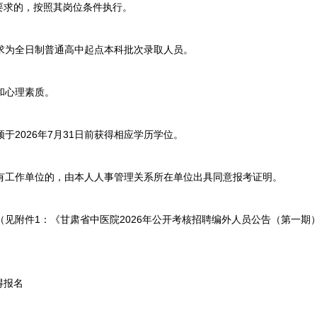
要求的，按照其岗位条件执行。
求为全日制普通高中起点本科批次录取人员。
和心理素质。
于2026年7月31日前获得相应学历学位。
有工作单位的，由本人人事管理关系所在单位出具同意报考证明。
见附件1：《甘肃省中医院2026年公开考核招聘编外人员公告（第一期
得报名