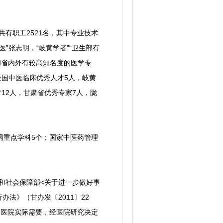
共有职工2521名，其中专业技术
医”张志明，“岐黄学者”“卫生部有
和省内外有较高知名度的医学专
全国中医临床优秀人才5人，岐黄
12人，甘肃省优秀专家7人，陇
重点学科5个；国家中医药管理
和社会保障部<关于进一步做好事
法》（甘办发〔2011〕22
合医院实际需要，经医院研究决定