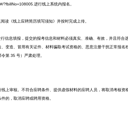
/zyhr/#/?fbillNo=108005.进行线上系统内报名。
阅读《线上应聘简历填写须知》并按时完成上传。
行信息填报，提交的报考信息和材料必须真实、准确、有效，并且符合
造、变造、冒用有关证件、材料骗取考试资格的、恶意注册干扰正常报名
令第 35 号）严肃处理。
上审核。不符合应聘条件、提供虚假材料的应聘人员，将取消考核资格
条件的，取消应聘或聘用资格。