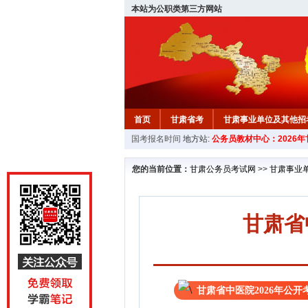
本站为公职类第三方网站
首页
甘肃省考
甘肃事业单位及其他招
国考报名时间
地方站:
公务员教材中心：2026
您的当前位置：
甘肃公务员考试网
>>
甘肃事业
甘肃省
甘肃省中医院2026年公