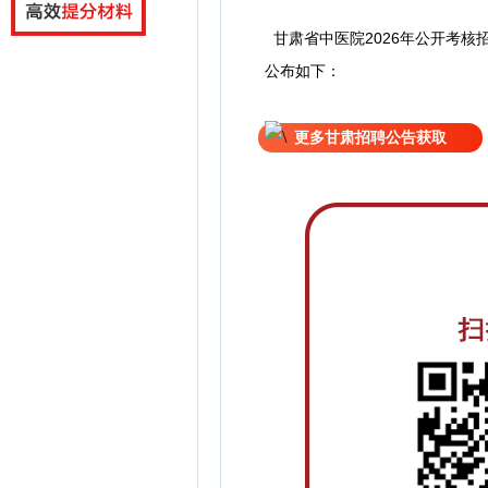
甘肃省中医院2026年公开考核
公
布如下：
更多甘肃招聘公告获取