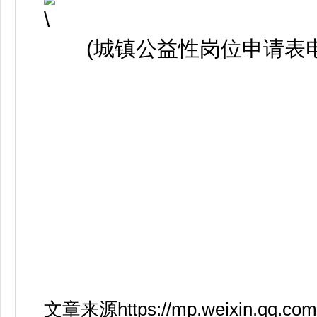
(城镇公益性岗位申请表电
文章来源https://mp.weixin.qq.co