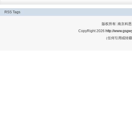
RSS
Tags
版权所有: 南京科恩网
CopyRight 2026
http://www.gsgwy
（任何引用或转