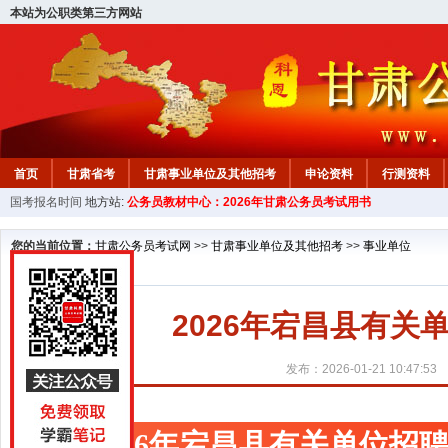
本站为公职类第三方网站
首页
甘肃省考
甘肃事业单位及其他招考
申论资料
行测资料
国考报名时间
地方站:
公务员教材中心：2026年甘肃公务员考试用书
您的当前位置：
甘肃公务员考试网
>>
甘肃事业单位及其他招考
>>
事业单位
2026年宕昌县有
发布：2026-01-21 10:47:53
2026年宕昌县有关单位招