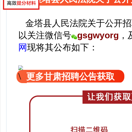
金塔县人民法院关于公开招
以关注
微信号
gsgwyorg
，
网
现
将
其公
布如下：
更多甘肃招聘公告获取