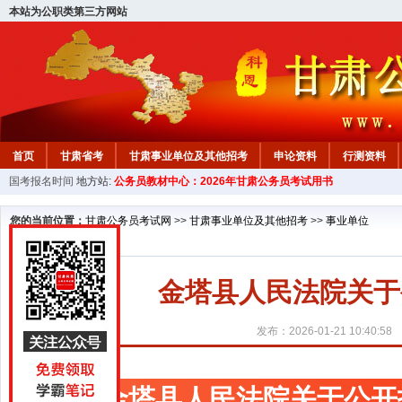
本站为公职类第三方网站
首页
甘肃省考
甘肃事业单位及其他招考
申论资料
行测资料
国考报名时间
地方站:
公务员教材中心：2026年甘肃公务员考试用书
您的当前位置：
甘肃公务员考试网
>>
甘肃事业单位及其他招考
>>
事业单位
金塔县人民法院关于
发布：2026-01-21 10:40:58
金塔县人民法院关于公开