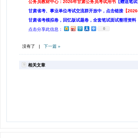
公务员教材中心：2026年甘肃公务员考试用书
【赠送笔试
甘肃省考、事业单位考试交流群开放中，点击链接
【20
甘肃省考模拟卷，回忆版试题卷，全套笔试面试整理资料
0
点击分享此信息：
没有了 |
下一篇 »
相关文章