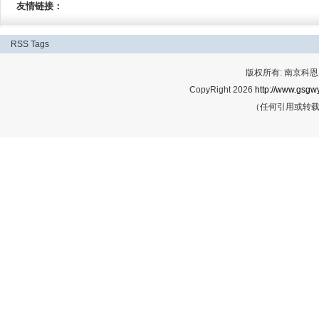
友情链接：
RSS
Tags
版权所有: 南京科恩网
CopyRight 2026
http://www.gsgwy
（任何引用或转