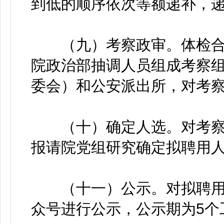
到低的顺序依次等额递补，
（九）考察政审。体检合
院政治部抽调人员组成考察
委会）和公安派出所，对考
（十）确定人选。对考察
报请院党组研究确定拟聘用
（十一）公示。对拟聘用
众号进行公示，公示期为5个