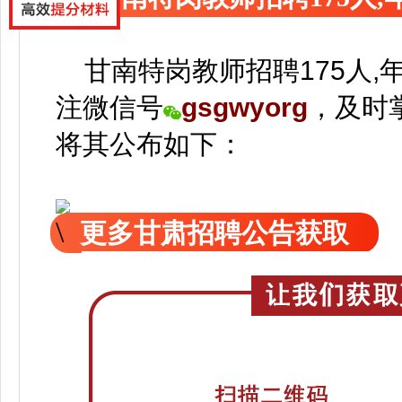
甘南特岗教师招聘175人,年
注
微信号
gsgwyorg
，
及时
将
其公
布如下：
更多甘肃招聘公告获取