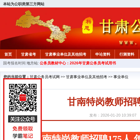
本站为公职类第三方网站
首页
甘肃省考
甘肃事业单位及其他招考
申论资料
行测资料
国考报名时间
地方站:
公务员教材中心：2026年甘肃公务员考试用书
您的当前位置：
甘肃公务员考试网
>>
甘肃事业单位及其他招考
>>
事业单位
甘南特岗教师招聘1
发布：2026-01-20 10:39:07
甘南特岗教师招聘175人,年