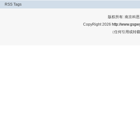
RSS
Tags
版权所有: 南京科恩网
CopyRight 2026
http://www.gsgwy
（任何引用或转