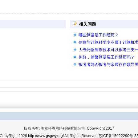
相关问题
哪些算基层工作经历？
信息与计算科学专业属于计算机
大专药物制剂技术可以报考三支
你好，辅警算基层工作经历吗？
报考者能否报考与亲属存在领导
版权所有: 南京科恩网络科技有限公司 CopyRight 2017
CopyRight 2026
http://www.gsgwy.org/
All Rights Reserved
苏ICP备15022290号-3