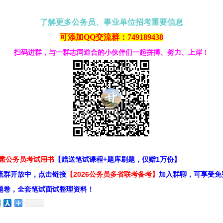
了解更多公务员、事业单位招考重要信息
可添加QQ交流群：749189438
扫码进群，与一群志同道合的小伙伴们一起拼搏、努力、上岸！
甘肃公务员考试用书
【赠送笔试课程+题库刷题，仅赠1万份】
流群开放中，点击链接
【2026公务员多省联考备考】
加入群聊，可享受免
题卷，全套笔试面试整理资料！