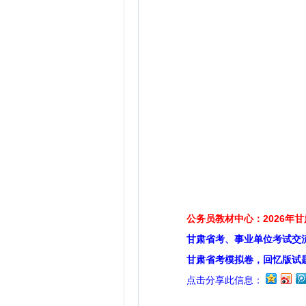
公务员教材中心：2026年
甘肃省考、事业单位考试交
甘肃省考模拟卷，回忆版试
点击分享此信息：