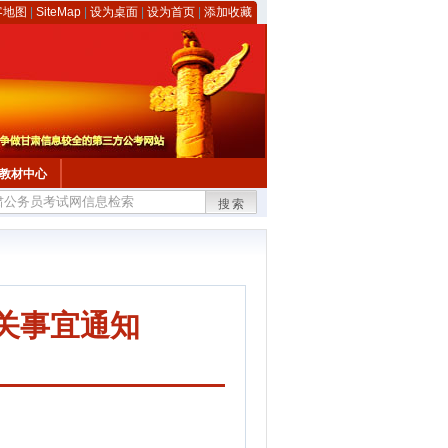
客地图
|
SiteMap
|
设为桌面
|
设为首页
|
添加收藏
教材中心
搜索
关事宜通知