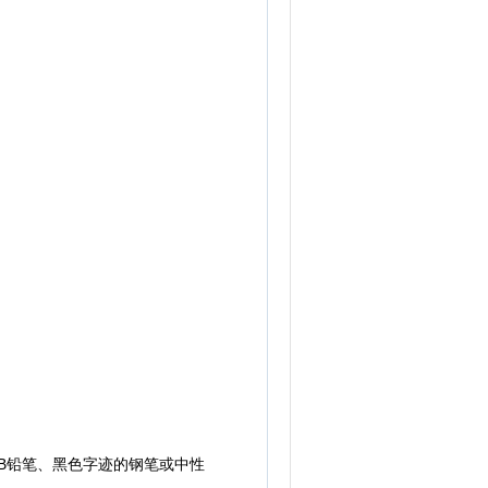
B铅笔、黑色字迹的钢笔或中性