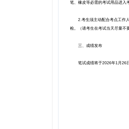
笔、橡皮等必需的考试用品进入
2.考生须主动配合考点工作人
检。（请考生在考试当天尽量不
三、成绩发布
笔试成绩将于2026年1月2