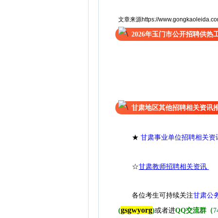
文章来源https://www.gongkaoleida.com/
2026年玉门市公开招聘供
甘肃地区其他招聘相关资讯
★
甘肃事业单位招聘相关资
☆
甘肃教师招聘相关资讯
各位考生可持续关注
甘肃公
gsgwyorg
(
)
或者进
QQ交流群（
7